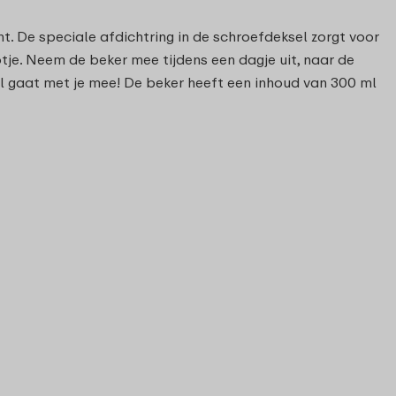
t. De speciale afdichtring in de schroefdeksel zorgt voor
otje. Neem de beker mee tijdens een dagje uit, naar de
l gaat met je mee! De beker heeft een inhoud van 300 ml