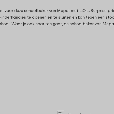
om voor deze schoolbeker van Mepal met L.O.L. Surprise prin
 kinderhandjes te openen en te sluiten en kan tegen een sto
chool. Waar je ook naar toe gaat, de schoolbeker van Mepa