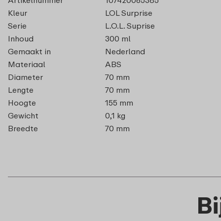
Kleur
LOL Surprise
Serie
L.O.L. Suprise
Inhoud
300 ml
Gemaakt in
Nederland
Materiaal
ABS
Diameter
70 mm
Lengte
70 mm
Hoogte
155 mm
Gewicht
0,1 kg
Breedte
70 mm
B