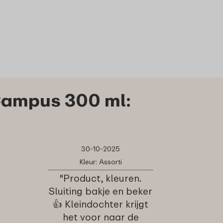
Campus 300 ml:
30-10-2025
Kleur: Assorti
"Product, kleuren.
Sluiting bakje en beker
👍 Kleindochter krijgt
het voor naar de