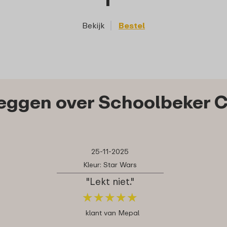
Bekijk
Bestel
eggen over Schoolbeker 
25-11-2025
Kleur: Star Wars
"Lekt niet."
★
★
★
★
★
★
★
★
★
★
klant van Mepal