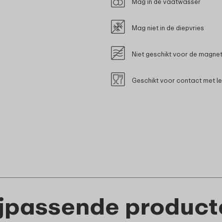
Mag in de vaatwasser
Mag niet in de diepvries
Niet geschikt voor de magne
Geschikt voor contact met l
ijpassende product