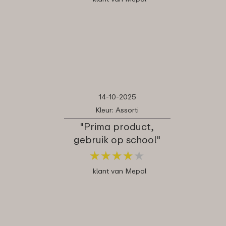
14-10-2025
Kleur: Assorti
"Prima product,
gebruik op school"
★
★
★
★
★
★
★
★
★
★
klant van Mepal