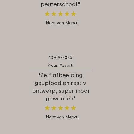
peuterschool."
★
★
★
★
★
★
★
★
★
★
klant van Mepal
10-09-2025
Kleur: Assorti
"Zelf afbeelding
geupload en rest v
ontwerp, super mooi
geworden"
★
★
★
★
★
★
★
★
★
★
klant van Mepal