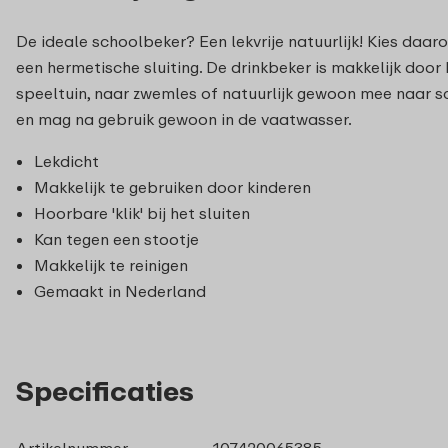
De ideale schoolbeker? Een lekvrije natuurlijk! Kies daar
een hermetische sluiting. De drinkbeker is makkelijk door
speeltuin, naar zwemles of natuurlijk gewoon mee naar s
en mag na gebruik gewoon in de vaatwasser.
Lekdicht
Makkelijk te gebruiken door kinderen
Hoorbare 'klik' bij het sluiten
Kan tegen een stootje
Makkelijk te reinigen
Gemaakt in Nederland
Specificaties
Artikelnummer
107420065385