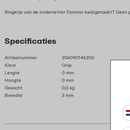
Ringetje van de onderzetter Domino kwijtgeraakt? Geen pro
Specificaties
Artikelnummer
206090146200
Kleur
Grijs
Lengte
0 mm
Hoogte
0 mm
Gewicht
0,0 kg
Breedte
3 mm