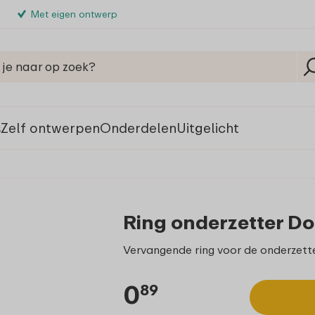
Met eigen ontwerp
s
Zelf ontwerpen
Onderdelen
Uitgelicht
Ring onderzetter Dom
Vervangende ring voor de onderzett
0
89