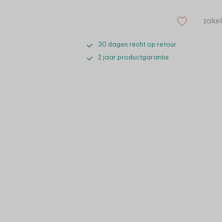
zakel
30 dagen recht op retour
2 jaar productgarantie