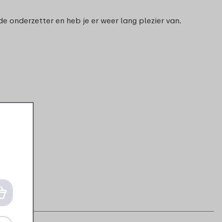
e onderzetter en heb je er weer lang plezier van.