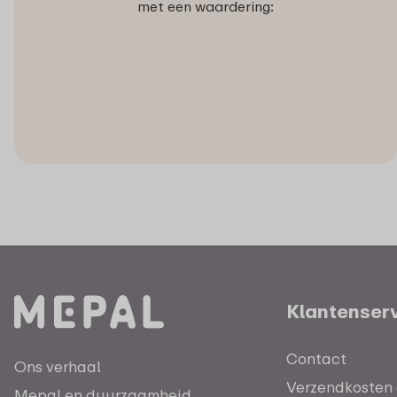
met een waardering:
Klantenser
Contact
Ons verhaal
Verzendkosten e
Mepal en duurzaamheid