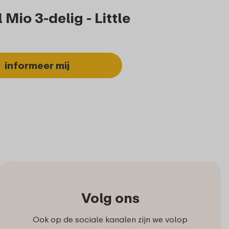
io 3-delig - Little
informeer mij
Volg ons
Ook op de sociale kanalen zijn we volop