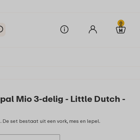
0
l Mio 3-delig - Little Dutch -
 De set bestaat uit een vork, mes en lepel.