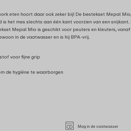
vork eten hoort daar ook zeker bij! De bestekset Mepal Mio, 
eid is het mes slechts aan één kant voorzien van een snijkan
et Mepal Mio is geschikt voor peuters en kleuters, vanaf 2 
ewoon in de vaatwasser en is hij BPA-vrij.
of voor fijne grip
 om de hygiëne te waarborgen
Mag in de vaatwasser