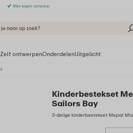
Met eigen ontwerp
s
Zelf ontwerpen
Onderdelen
Uitgelicht
ay
Kinderbestekset Mepa
Sailors Bay
3-delige kinderbestekset Mepal Mio.