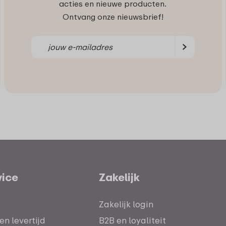
acties en nieuwe producten.
Ontvang onze nieuwsbrief!
vice
Zakelijk
Zakelijk login
n levertijd
B2B en loyaliteit