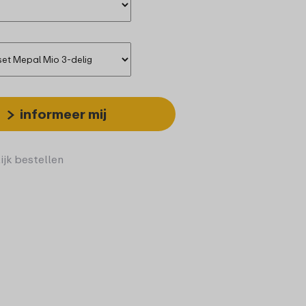
informeer mij
ijk bestellen