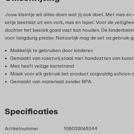
Jouw kleintje wil alles doen wat jij ook doet. Met mes en 
setje bestaat uit een vork, mes en lepel. Voor de veiligh
dochter het bestek goed vast kan houden. De kinderbesteks
voor langdurig plezier. Natuurlijk mag de set na gebruik g
Makkelijk te gebruiken door kinderen
Gemaakt van roestvrij staal met handvatten van kunstst
Mes heeft veilige kartelrand
Maak voor elk gebruik het product zorgvuldig schoon
Gemaakt van materiaal zonder BPA
Specificaties
Artikelnummer
108033065244