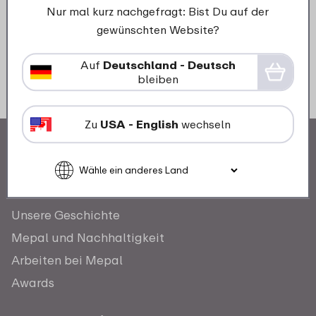
Nur mal kurz nachgefragt: Bist Du auf der
gewünschten Website?
Auf
Deutschland - Deutsch
bleiben
Zu
USA - English
wechseln
Unsere Geschichte
Mepal und Nachhaltigkeit
Arbeiten bei Mepal
Awards