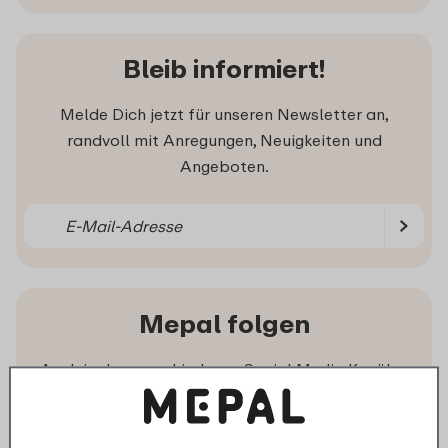
Bleib informiert!
Melde Dich jetzt für unseren Newsletter an,
randvoll mit Anregungen, Neuigkeiten und
Angeboten.
Mepal folgen
Auch in den verschiedenen Social Media Kanälen
sind wir mit vielen Anregungen, Videos und
aktuellen Beiträgen vertreten.