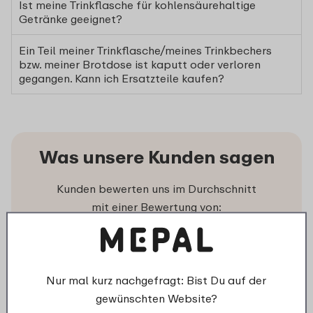
Ist meine Trinkflasche für kohlensäurehaltige
Getränke geeignet?
Ein Teil meiner Trinkflasche/meines Trinkbechers
bzw. meiner Brotdose ist kaputt oder verloren
gegangen. Kann ich Ersatzteile kaufen?
Was unsere Kunden sagen
Kunden bewerten uns im Durchschnitt
mit einer Bewertung von:
Bleib informiert!
Nur mal kurz nachgefragt: Bist Du auf der
gewünschten Website?
Melde Dich jetzt für unseren Newsletter an,