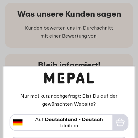
Was unsere Kunden sagen
Kunden bewerten uns im Durchschnitt
mit einer Bewertung von:
Bleib informiert!
Melde Dich jetzt für unseren Newsletter an,
randvoll mit Anregungen, Neuigkeiten und
Angeboten.
Nur mal kurz nachgefragt: Bist Du auf der
gewünschten Website?
Auf
Deutschland - Deutsch
bleiben