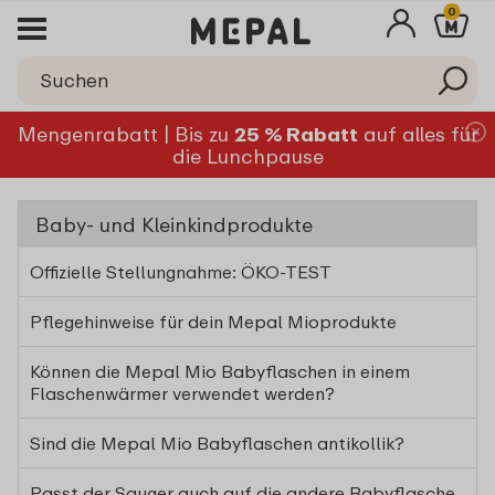
0
Mengenrabatt | Bis zu
25 % Rabatt
auf alles für
die Lunchpause
Baby- und Kleinkindprodukte
Offizielle Stellungnahme: ÖKO-TEST
Pflegehinweise für dein Mepal Mioprodukte
Können die Mepal Mio Babyflaschen in einem
Flaschenwärmer verwendet werden?
Sind die Mepal Mio Babyflaschen antikollik?
Passt der Sauger auch auf die andere Babyflasche