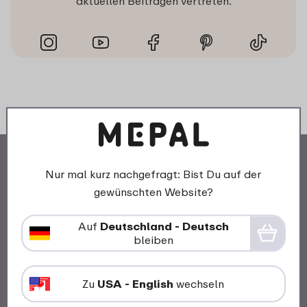
aktuellen Beiträgen vertreten.
Nur mal kurz nachgefragt: Bist Du auf der
gewünschten Website?
Auf
Deutschland - Deutsch
Unsere Geschichte
bleiben
Mepal und Nachhaltigkeit
Arbeiten bei Mepal
Zu
USA - English
wechseln
Awards