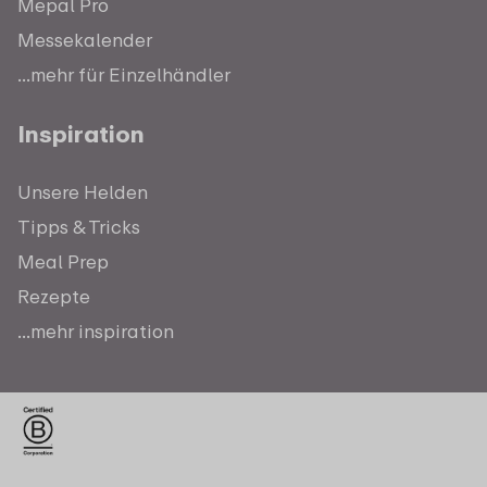
Mepal Pro
Messekalender
...mehr für Einzelhändler
Inspiration
Unsere Helden
Tipps & Tricks
Meal Prep
Rezepte
...mehr inspiration