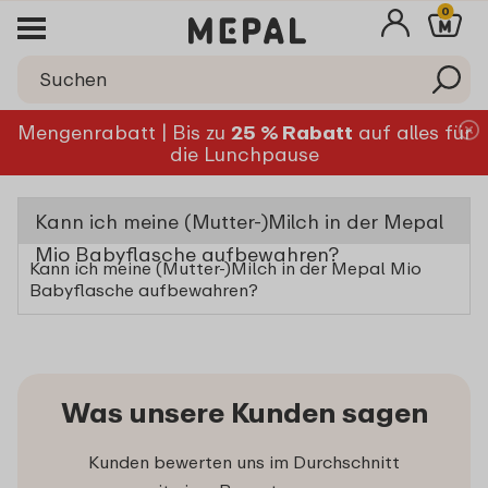
0
Mengenrabatt | Bis zu
25 % Rabatt
auf alles für
die Lunchpause
Kann ich meine (Mutter-)Milch in der Mepal
Mio Babyflasche aufbewahren?
Kann ich meine (Mutter-)Milch in der Mepal Mio
Babyflasche aufbewahren?
Was unsere Kunden sagen
Kunden bewerten uns im Durchschnitt