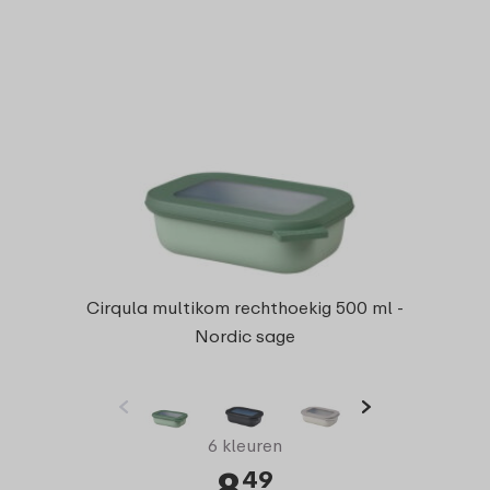
Cirqula multikom rechthoekig 500 ml -
Nordic sage
6 kleuren
8
49