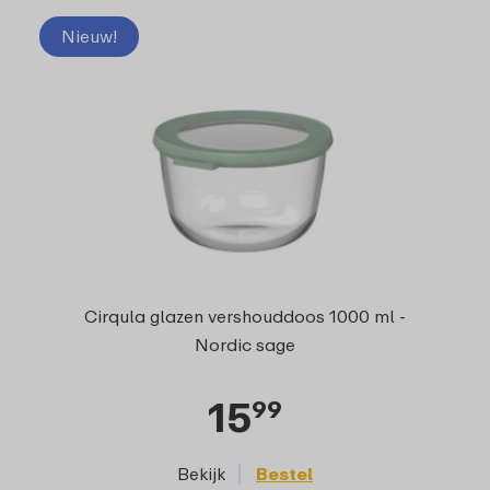
Nieuw!
Cirqula glazen vershouddoos 1000 ml -
Nordic sage
15
99
Bekijk
Bestel