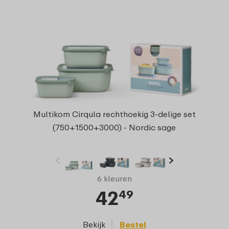
Multikom Cirqula rechthoekig 3-delige set
(750+1500+3000) - Nordic sage
6 kleuren
42
49
Bekijk
Bestel