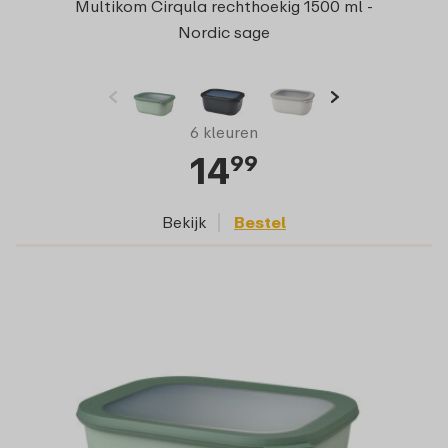
Multikom Cirqula rechthoekig 1500 ml -
Nordic sage
6 kleuren
14
99
Bekijk
Bestel