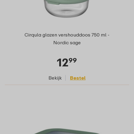
Cirqula glazen vershouddoos 750 ml -
Nordic sage
12
99
Bekijk
Bestel