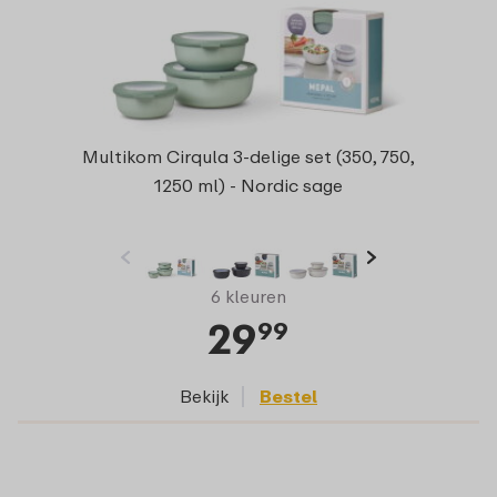
Multikom Cirqula 3-delige set (350, 750,
1250 ml) - Nordic sage
6 kleuren
29
99
Bekijk
Bestel