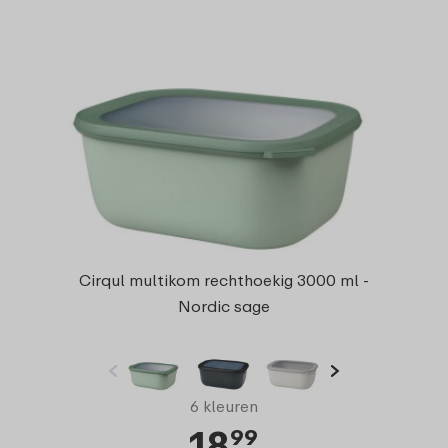
Cirqul multikom rechthoekig 3000 ml -
Nordic sage
6 kleuren
18
99