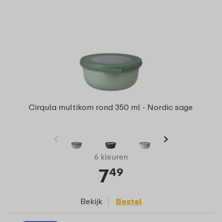
Cirqula multikom rond 350 ml - Nordic sage
6 kleuren
7
49
Bekijk
Bestel