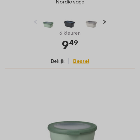
Nordic sage
6 kleuren
9
49
Bekijk
Bestel