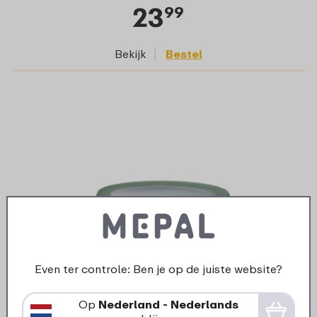
23
99
Bekijk
Bestel
Even ter controle: Ben je op de juiste website?
Multikom Cirqula 1250 ml - Nordic sage
Op
Nederland - Nederlands