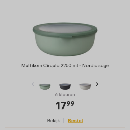
Multikom Cirqula 2250 ml - Nordic sage
6 kleuren
17
99
Bekijk
Bestel