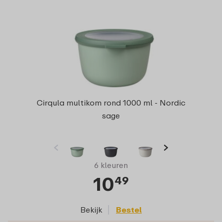
Cirqula multikom rond 1000 ml - Nordic
sage
6 kleuren
10
49
Bekijk
Bestel