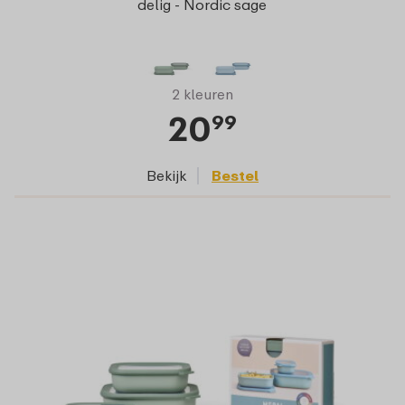
delig - Nordic sage
2 kleuren
20
99
Bekijk
Bestel