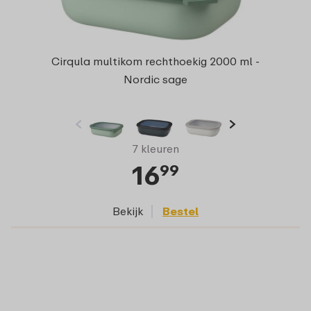
Cirqula multikom rechthoekig 2000 ml -
Nordic sage
7 kleuren
16
99
Bekijk
Bestel