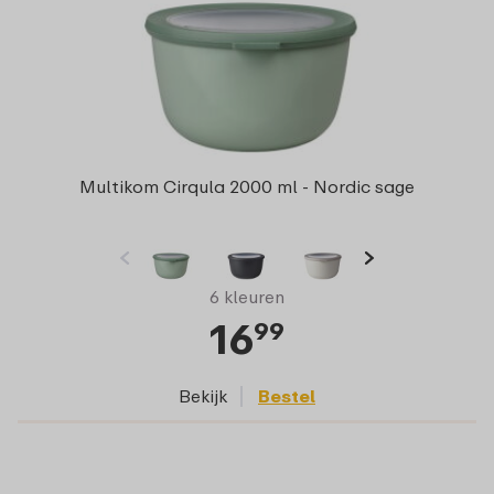
Multikom Cirqula 2000 ml - Nordic sage
6 kleuren
16
99
Bekijk
Bestel