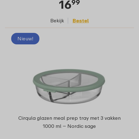
16
99
Bekijk
Bestel
Nieuw!
Cirqula glazen meal prep tray met 3 vakken
1000 ml – Nordic sage