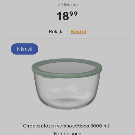
7 kleuren
18
99
Bekijk
Bestel
Nieuw!
Cirqula glazen vershouddoos 3000 ml -
Nordic sage