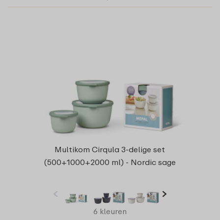
Multikom Cirqula 3-delige set
(500+1000+2000 ml) - Nordic sage
6 kleuren