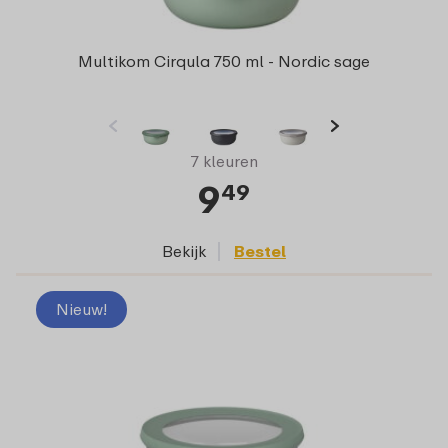
Multikom Cirqula 750 ml - Nordic sage
7 kleuren
9
49
Bekijk
Bestel
Nieuw!