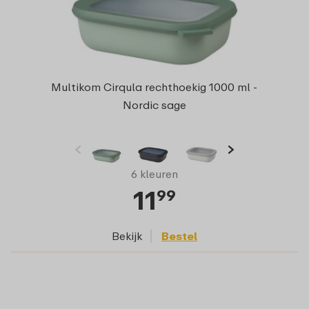
Multikom Cirqula rechthoekig 1000 ml -
Nordic sage
6 kleuren
11
99
Bekijk
Bestel