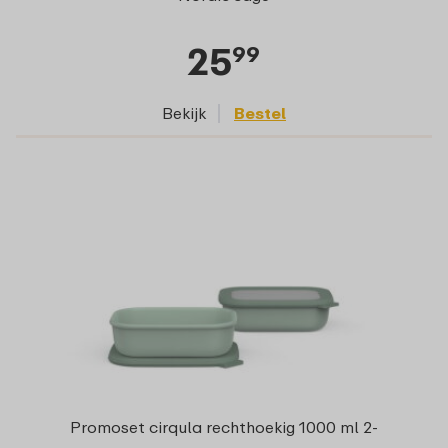
25
99
Bekijk
Bestel
Promoset cirqula rechthoekig 1000 ml 2-