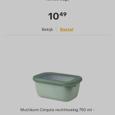
10
49
Bekijk
Bestel
Multikom Cirqula rechthoekig 750 ml -