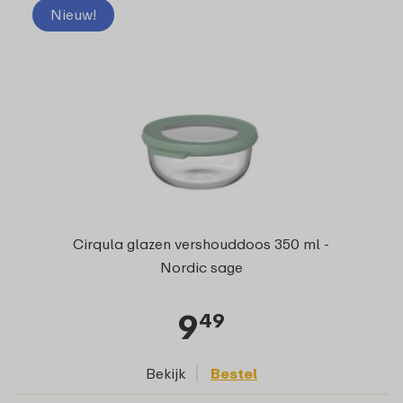
Nieuw!
Cirqula glazen vershouddoos 350 ml -
Nordic sage
9
49
Bekijk
Bestel