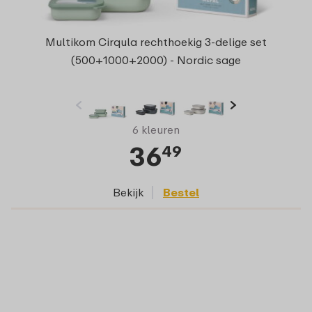
Multikom Cirqula rechthoekig 3-delige set
(500+1000+2000) - Nordic sage
6 kleuren
36
49
Bekijk
Bestel