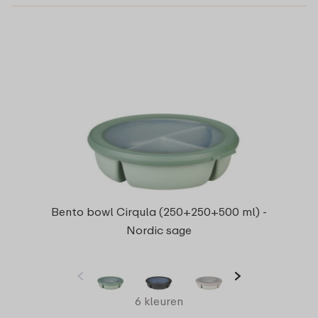
Bento bowl Cirqula (250+250+500 ml) -
Nordic sage
6 kleuren