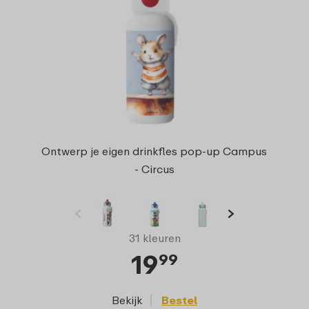
Ontwerp je eigen drinkfles pop-up Campus
- Circus
31 kleuren
19
99
Bekijk
Bestel