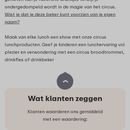
ondergedompeld wordt in de magie van het circus.
Wist je dat je deze beker kunt voorzien van je eigen
naam?
Maak van elke lunch een show met onze circus
lunchproducten. Geef je kinderen een lunchervaring vol
plezier en verwondering met een circus broodtrommel,
drinkfles of drinkbeker
Wat klanten zeggen
Klanten waarderen ons gemiddeld
met een waardering: