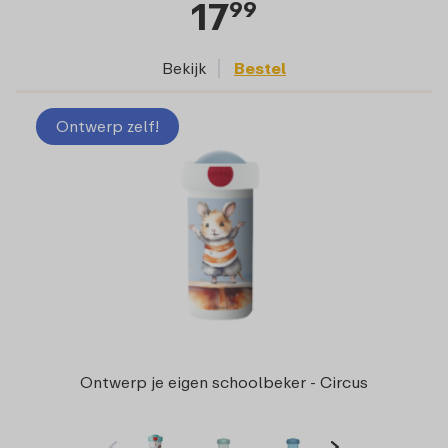
17
99
Bekijk
Bestel
Ontwerp zelf!
Ontwerp je eigen schoolbeker - Circus