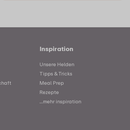
Inspiration
Unsere Helden
Tipps & Tricks
chaft
Meal Prep
Rezepte
...mehr inspiration