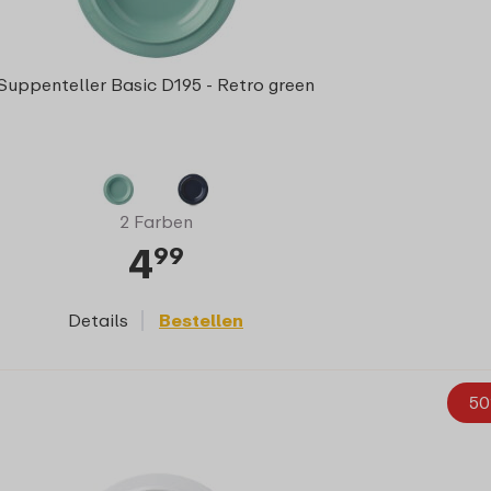
Suppenteller Basic D195 - Retro green
2 Farben
4
99
Details
Bestellen
50