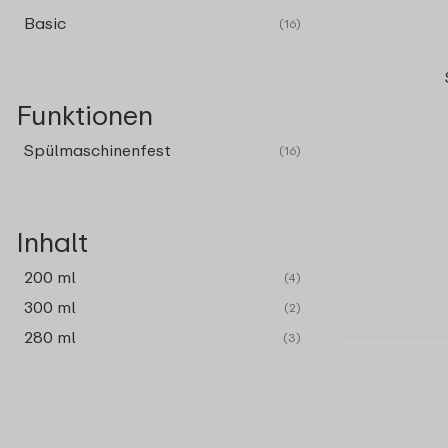
Basic
(16)
Funktionen
Spülmaschinenfest
(16)
Inhalt
200 ml
(4)
300 ml
(2)
280 ml
(3)