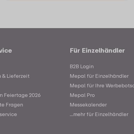
vice
Für Einzelhändler
B2B Login
& Lieferzeit
Mepal für Einzelhändler
Mepal für Ihre Werbebots
n Feiertage 2026
Mepal Pro
lte Fragen
Messekalender
service
...mehr für Einzelhändler