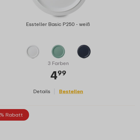
Essteller Basic P250 - weiß
3 Farben
4
99
Details
Bestellen
% Rabatt