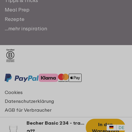
Tipps & Tricks
Meal Prep
Rezepte
...mehr inspiration
Cookies
Datenschutzerklärung
AGB für Verbraucher
Impressum
Becher Basic 234 - transparent
In den
© Copyright 2026 Mepal
DE
Warenkorb
2
99