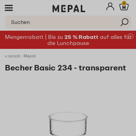
0
Mengenrabatt | Bis zu
25 % Rabatt
auf alles für
die Lunchpause
< zurück - Mepal
Becher Basic 234 - transparent