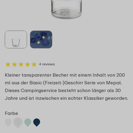
★
★
★
★
★
★
★
★
★
★
4 reviews
Kleiner tansparenter Becher mit einem Inhalt von 200
ml aus der Basic (Freizeit-)Geschirr Serie von Mepal.
Dieses Campingservice besteht schon länger als 30
Jahre und ist inzwischen ein echter Klassiker geworden.
Farbe