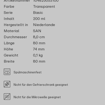
Artikelnummer
104625053100
Farbe
Transparent
Serie
Basic
Inhalt
200 ml
Hergestellt in
Niederlande
Material
SAN
Durchmesser
8,0 cm
Länge
80 mm
Höhe
74 mm
Gewicht
0,1 kg
Breite
80 mm
Spülmaschinenfest
Nicht für den Gefrierschrank geeignet
Nicht für die Mikrowelle geeignet