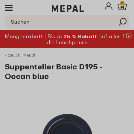
0
Mengenrabatt | Bis zu
25 % Rabatt
auf alles für
die Lunchpause
< zurück - Mepal
Suppenteller Basic D195 -
Ocean blue