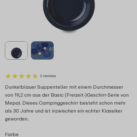
★
★
★
★
★
★
★
★
★
★
2 reviews
Dunkelblauer Suppenteller mit einem Durchmesser
von 19,2 cm aus der Basic (Freizeit-)Geschirr-Serie von
Mepal. Dieses Campinggeschirr besteht schon mehr
als 30 Jahre und ist inzwischen ein echter Klassiker
geworden.
Farbe