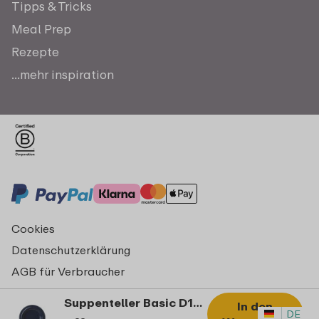
Tipps & Tricks
Meal Prep
Rezepte
...mehr inspiration
Cookies
Datenschutzerklärung
AGB für Verbraucher
Impressum
Suppenteller Basic D195 - Ocean blue
In den
© Copyright 2026 Mepal
DE