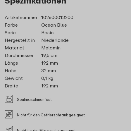
Spezifikationen
Artikelnummer
102600013200
Farbe
Ocean Blue
Serie
Basic
Hergestellt in
Niederlande
Material
Melamin
Durchmesser
19,5 cm
Länge
192 mm
Höhe
32 mm
Gewicht
0,1 kg
Breite
192 mm
Spülmaschinenfest
Nicht für den Gefrierschrank geeignet
Nicht für die Mikrowelle geeignet