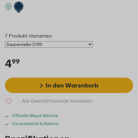
7 Produkt-Varianten
4
99
In den Warenkorb
Als Geschäftskunde bestellen
Offizielle Mepal Website
Die komplette Kollektion