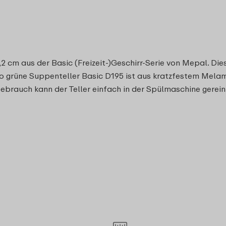
2 cm aus der Basic (Freizeit-)Geschirr-Serie von Mepal. D
tro grüne Suppenteller Basic D195 ist aus kratzfestem Melami
Gebrauch kann der Teller einfach in der Spülmaschine gerein