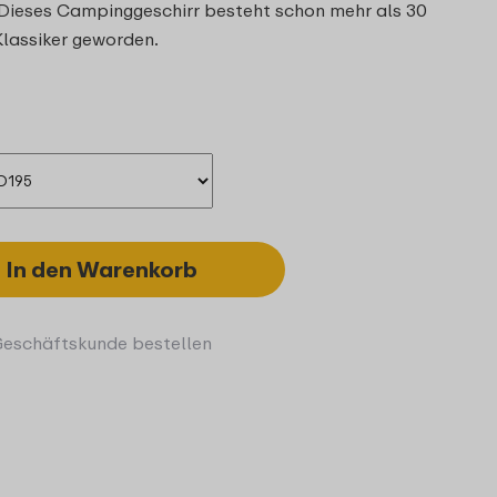
. Dieses Campinggeschirr besteht schon mehr als 30
Klassiker geworden.
In den Warenkorb
Geschäftskunde bestellen