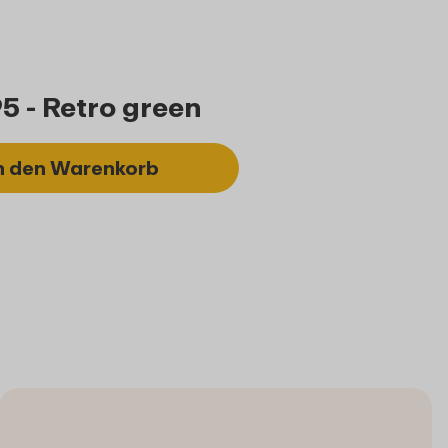
5 - Retro green
n den Warenkorb