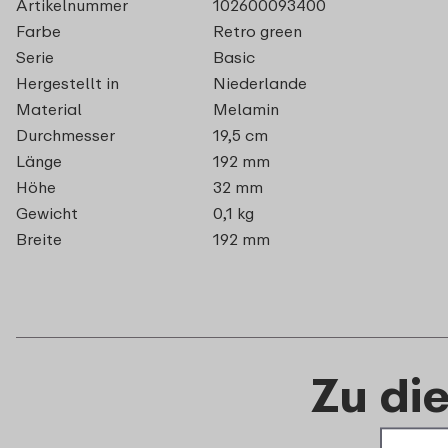
Artikelnummer
102600093400
Farbe
Retro green
Serie
Basic
Hergestellt in
Niederlande
Material
Melamin
Durchmesser
19,5 cm
Länge
192 mm
Höhe
32 mm
Gewicht
0,1 kg
Breite
192 mm
Zu di