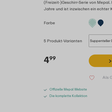
(Freizeit-)Geschirr-Serie von Mepal
Jahre und ist inzwischen ein echter 
Farbe
5 Produkt-Varianten
4
99
Als 
Offizielle Mepal Website
Die komplette Kollektion