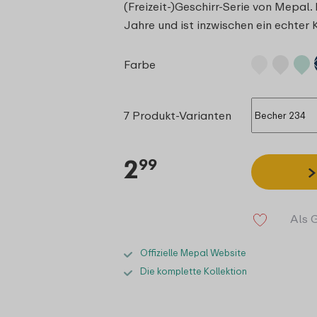
(Freizeit-)Geschirr-Serie von Mepal
Jahre und ist inzwischen ein echter 
Farbe
7 Produkt-Varianten
2
99
Als 
Offizielle Mepal Website
Die komplette Kollektion