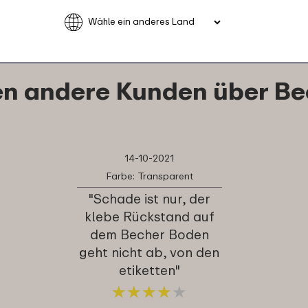
n andere Kunden über Be
14-10-2021
Farbe: Transparent
"Schade ist nur, der
klebe Rückstand auf
dem Becher Boden
geht nicht ab, von den
etiketten"
★
★
★
★
★
★
★
★
★
★