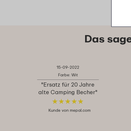
Das sage
15-09-2022
Farbe: Wit
"Ersatz für 20 Jahre
alte Camping Becher"
★
★
★
★
★
★
★
★
★
★
Kunde von mepal.com