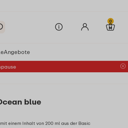
0
le
Angebote
chpause
 Ocean blue
 mit einem Inhalt von 200 ml aus der Basic