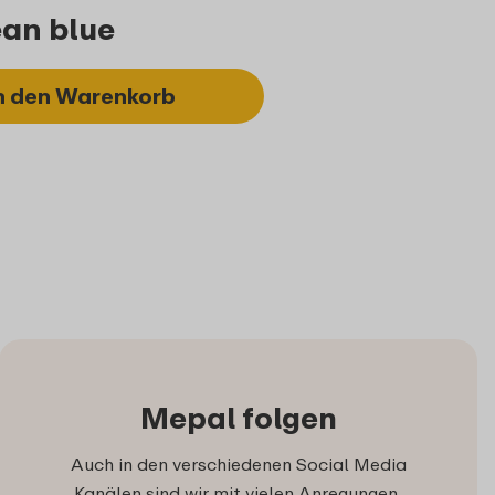
ean blue
n den Warenkorb
Mepal folgen
Auch in den verschiedenen Social Media
Kanälen sind wir mit vielen Anregungen,