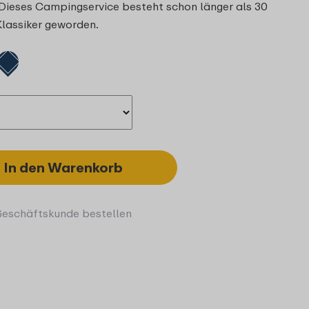
. Dieses Campingservice besteht schon länger als 30
Klassiker geworden.
In den Warenkorb
Geschäftskunde bestellen