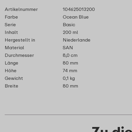
Artikelnummer
104625013200
Farbe
Ocean Blue
Serie
Basic
Inhalt
200 ml
Hergestellt in
Niederlande
Material
SAN
Durchmesser
8,0 cm
Länge
80 mm
Höhe
74 mm
Gewicht
0,1 kg
Breite
80 mm
Zu di