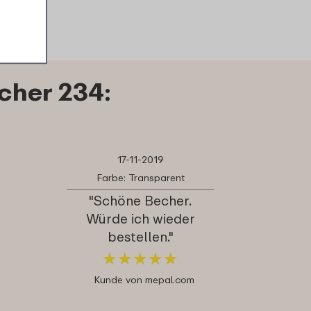
cher 234:
17-11-2019
Farbe: Transparent
"Schöne Becher.
Würde ich wieder
bestellen."
★
★
★
★
★
★
★
★
★
★
Kunde von mepal.com