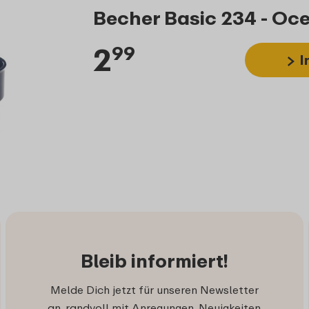
Becher Basic 234 - Oc
2
99
I
Bleib informiert!
Melde Dich jetzt für unseren Newsletter
an, randvoll mit Anregungen, Neuigkeiten