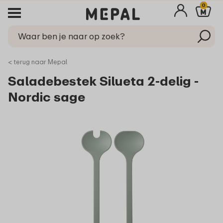
0
< terug naar Mepal
Saladebestek Silueta 2-delig -
Nordic sage