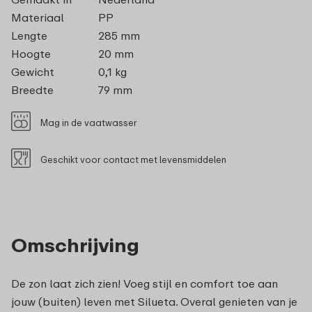
Materiaal
PP
Lengte
285 mm
Hoogte
20 mm
Gewicht
0,1 kg
Breedte
79 mm
Mag in de vaatwasser
Geschikt voor contact met levensmiddelen
Omschrijving
De zon laat zich zien! Voeg stijl en comfort toe aan
jouw (buiten) leven met Silueta. Overal genieten van je