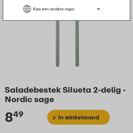
Saladebestek Silueta 2-delig -
Nordic sage
8
49
In winkelmand