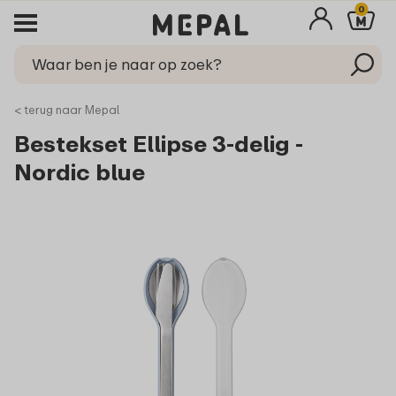
0
< terug naar Mepal
Bestekset Ellipse 3-delig -
Nordic blue