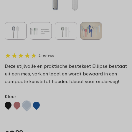
★
★
★
★
★
★
★
★
★
★
2 reviews
Deze stijlvolle en praktische bestekset Ellipse bestaat
uit een mes, vork en lepel en wordt bewaard in een
compacte kunststof houder. Ideaal voor onderweg!
Kleur