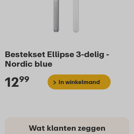
Bestekset Ellipse 3-delig -
Nordic blue
12
99
In winkelmand
Wat klanten zeggen