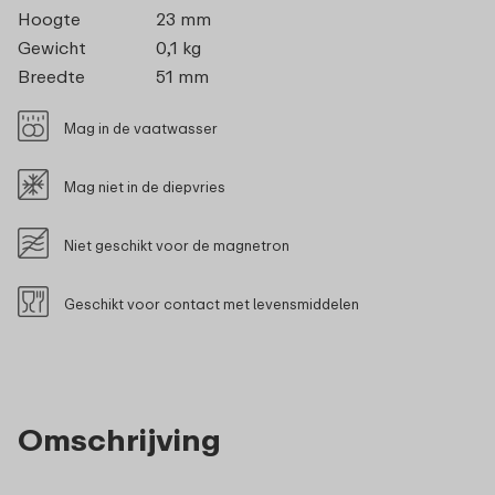
Hoogte
23 mm
Gewicht
0,1 kg
Breedte
51 mm
Mag in de vaatwasser
Mag niet in de diepvries
Niet geschikt voor de magnetron
Geschikt voor contact met levensmiddelen
Omschrijving