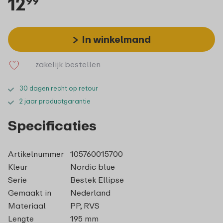
12
99
In winkelmand
zakelijk bestellen
30 dagen recht op retour
2 jaar productgarantie
Specificaties
Artikelnummer
105760015700
Kleur
Nordic blue
Serie
Bestek Ellipse
Gemaakt in
Nederland
Materiaal
PP, RVS
Lengte
195 mm