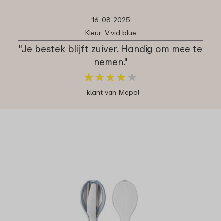
16-08-2025
Kleur: Vivid blue
"Je bestek blijft zuiver. Handig om mee te
nemen."
★
★
★
★
★
★
★
★
★
★
klant van Mepal