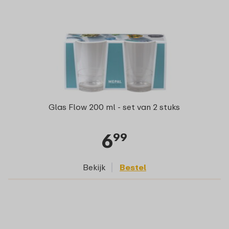
Glas Flow 200 ml - set van 2 stuks
6
99
Bekijk
Bestel