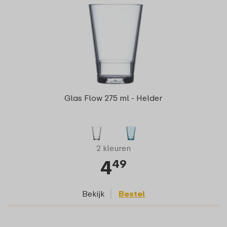
Glas Flow 275 ml - Helder
2 kleuren
4
49
Bekijk
Bestel