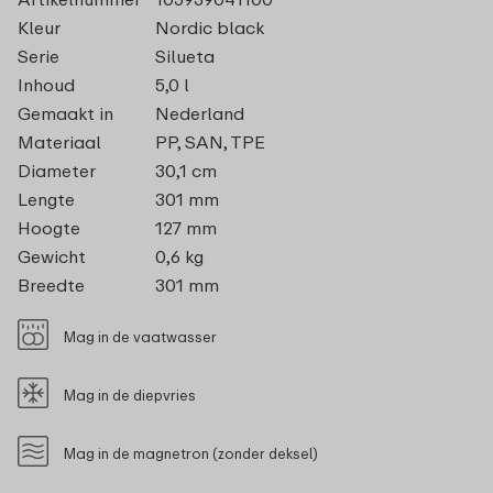
Kleur
Nordic black
Serie
Silueta
Inhoud
5,0 l
Gemaakt in
Nederland
Materiaal
PP, SAN, TPE
Diameter
30,1 cm
Lengte
301 mm
Hoogte
127 mm
Gewicht
0,6 kg
Breedte
301 mm
Mag in de vaatwasser
Mag in de diepvries
Mag in de magnetron (zonder deksel)