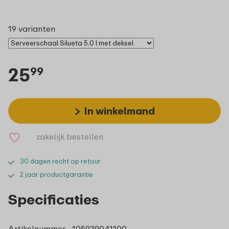
19 varianten
25
99
In winkelmand
zakelijk bestellen
30 dagen recht op retour
2 jaar productgarantie
Specificaties
Artikelnummer
105939041100