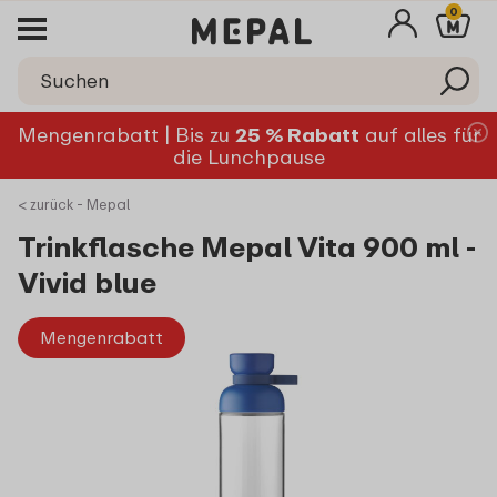
0
Mengenrabatt | Bis zu
25 % Rabatt
auf alles für
die Lunchpause
< zurück - Mepal
Trinkflasche Mepal Vita 900 ml -
Vivid blue
Mengenrabatt