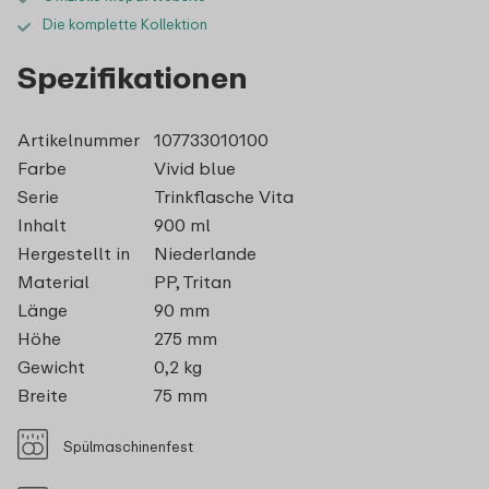
Die komplette Kollektion
Spezifikationen
Artikelnummer
107733010100
Farbe
Vivid blue
Serie
Trinkflasche Vita
Inhalt
900 ml
Hergestellt in
Niederlande
Material
PP, Tritan
Länge
90 mm
Höhe
275 mm
Gewicht
0,2 kg
Breite
75 mm
Spülmaschinenfest