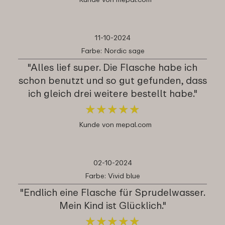
11-10-2024
Farbe: Nordic sage
"Alles lief super. Die Flasche habe ich
schon benutzt und so gut gefunden, dass
ich gleich drei weitere bestellt habe."
★
★
★
★
★
★
★
★
★
★
Kunde von mepal.com
02-10-2024
Farbe: Vivid blue
"Endlich eine Flasche für Sprudelwasser.
Mein Kind ist Glücklich."
★
★
★
★
★
★
★
★
★
★