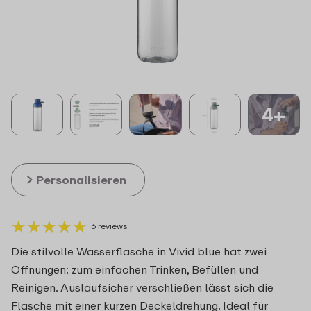
4+
Personalisieren
★
★
★
★
★
★
★
★
★
★
6 reviews
Die stilvolle Wasserflasche in Vivid blue hat zwei
Öffnungen: zum einfachen Trinken, Befüllen und
Reinigen. Auslaufsicher verschließen lässt sich die
Flasche mit einer kurzen Deckeldrehung. Ideal für