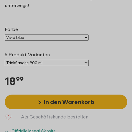
unterwegs!
Farbe
5 Produkt-Varianten
18
99
In den Warenkorb
Als Geschäftskunde bestellen
Offizielle Mepal Website