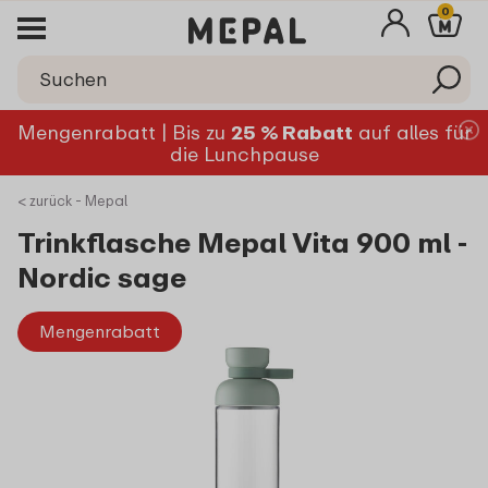
0
Mengenrabatt | Bis zu
25 % Rabatt
auf alles für
die Lunchpause
< zurück - Mepal
Trinkflasche Mepal Vita 900 ml -
Nordic sage
Mengenrabatt