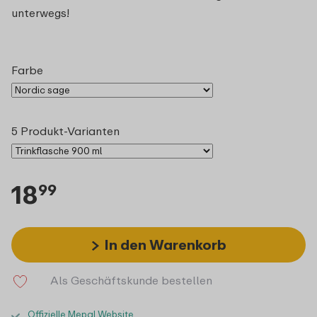
unterwegs!
Farbe
5 Produkt-Varianten
18
99
In den Warenkorb
Als Geschäftskunde bestellen
Offizielle Mepal Website