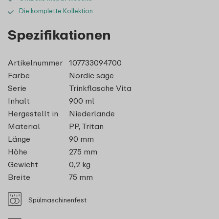
Die komplette Kollektion
Spezifikationen
Artikelnummer
107733094700
Farbe
Nordic sage
Serie
Trinkflasche Vita
Inhalt
900 ml
Hergestellt in
Niederlande
Material
PP, Tritan
Länge
90 mm
Höhe
275 mm
Gewicht
0,2 kg
Breite
75 mm
Spülmaschinenfest