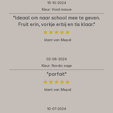
15-10-2024
Kleur: Vivid mauve
"Ideaal om naar school mee te geven.
Fruit erin, vorkje erbij en tis klaar."
★
★
★
★
★
★
★
★
★
★
klant van Mepal
02-08-2024
Kleur: Nordic sage
"parfait"
★
★
★
★
★
★
★
★
★
★
klant van Mepal
10-07-2024