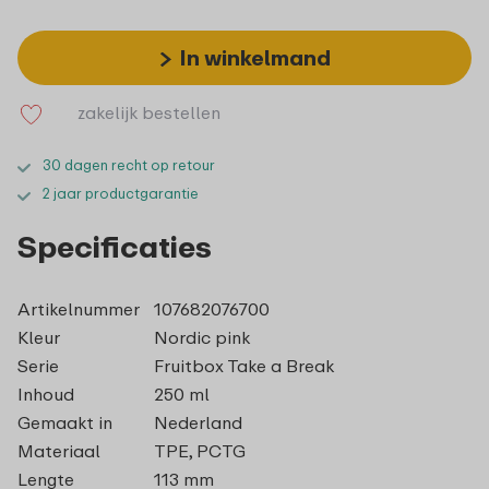
In winkelmand
zakelijk bestellen
30 dagen recht op retour
2 jaar productgarantie
Specificaties
Artikelnummer
107682076700
Kleur
Nordic pink
Serie
Fruitbox Take a Break
Inhoud
250 ml
Gemaakt in
Nederland
Materiaal
TPE, PCTG
Lengte
113 mm