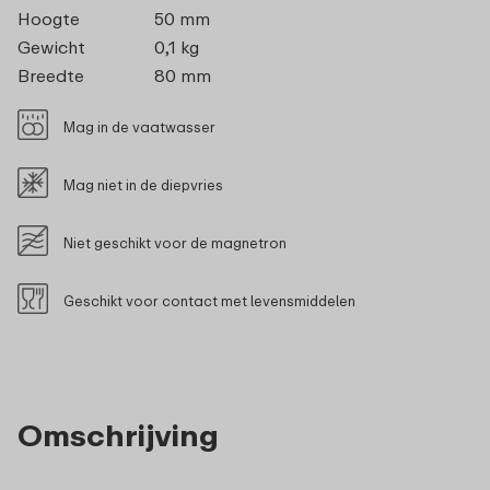
Hoogte
50 mm
Gewicht
0,1 kg
Breedte
80 mm
Mag in de vaatwasser
Mag niet in de diepvries
Niet geschikt voor de magnetron
Geschikt voor contact met levensmiddelen
Omschrijving