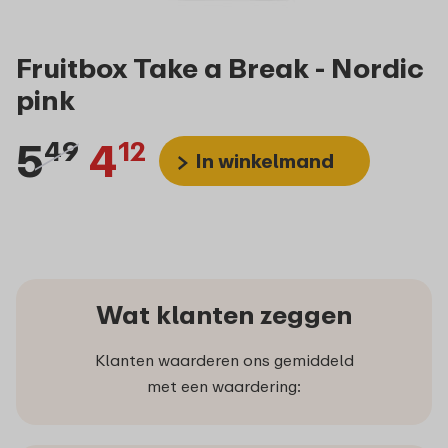
Fruitbox Take a Break - Nordic
pink
5
4
49
12
In winkelmand
Wat klanten zeggen
Klanten waarderen ons gemiddeld
met een waardering: