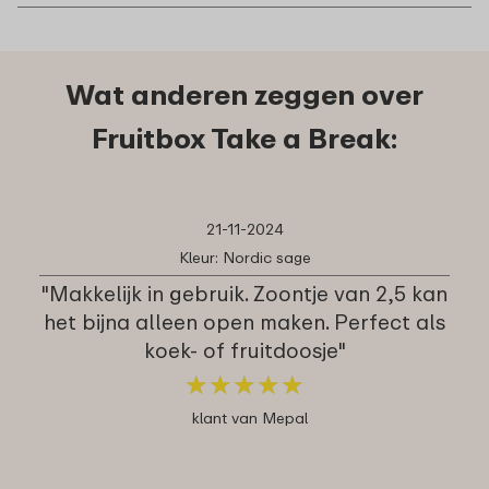
Wat anderen zeggen over
Fruitbox Take a Break:
21-11-2024
Kleur: Nordic sage
"Makkelijk in gebruik. Zoontje van 2,5 kan
het bijna alleen open maken. Perfect als
koek- of fruitdoosje"
★
★
★
★
★
★
★
★
★
★
klant van Mepal