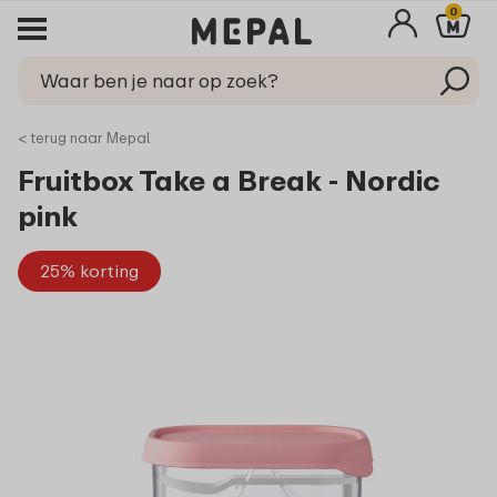
0
< terug naar Mepal
Fruitbox Take a Break - Nordic
pink
25% korting