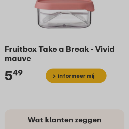
Fruitbox Take a Break - Vivid
mauve
5
49
informeer mij
Wat klanten zeggen