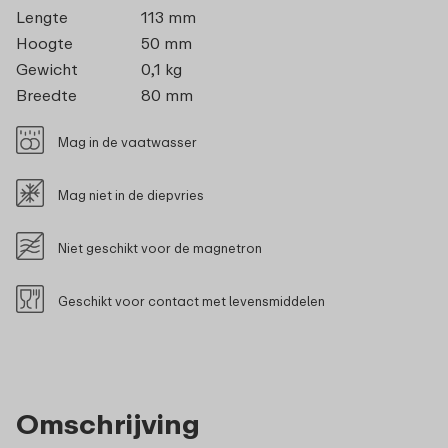
Lengte
113 mm
Hoogte
50 mm
Gewicht
0,1 kg
Breedte
80 mm
Mag in de vaatwasser
Mag niet in de diepvries
Niet geschikt voor de magnetron
Geschikt voor contact met levensmiddelen
Omschrijving