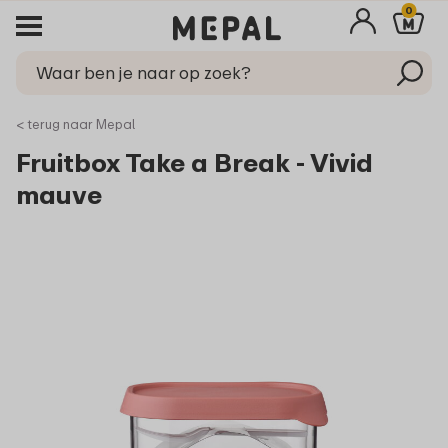
0
< terug naar Mepal
Fruitbox Take a Break - Vivid
mauve