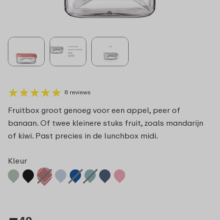
★
★
★
★
★
★
★
★
★
★
8 reviews
Fruitbox groot genoeg voor een appel, peer of
banaan. Of twee kleinere stuks fruit, zoals mandarijn
of kiwi. Past precies in de lunchbox midi.
Kleur