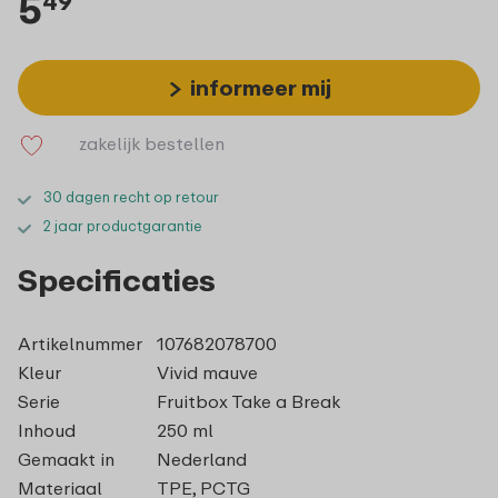
5
49
informeer mij
zakelijk bestellen
30 dagen recht op retour
2 jaar productgarantie
Specificaties
Artikelnummer
107682078700
Kleur
Vivid mauve
Serie
Fruitbox Take a Break
Inhoud
250 ml
Gemaakt in
Nederland
Materiaal
TPE, PCTG