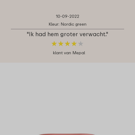
10-09-2022
Kleur: Nordic green
"Ik had hem groter verwacht."
★
★
★
★
★
★
★
★
★
★
klant van Mepal