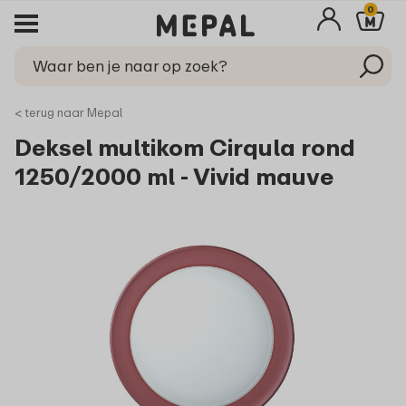
0
< terug naar Mepal
Deksel multikom Cirqula rond
1250/2000 ml - Vivid mauve