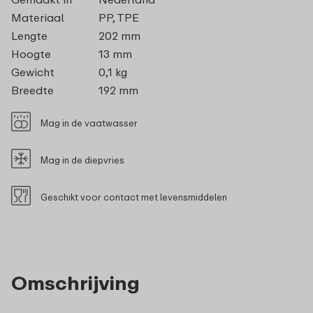
Materiaal
PP, TPE
Lengte
202 mm
Hoogte
13 mm
Gewicht
0,1 kg
Breedte
192 mm
Mag in de vaatwasser
Mag in de diepvries
Geschikt voor contact met levensmiddelen
Omschrijving