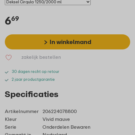
6
69
In winkelmand
zakelijk bestellen
30 dagen recht op retour
2 jaar productgarantie
Specificaties
Artikelnummer
206224078800
Kleur
Vivid mauve
Serie
Onderdelen Bewaren
Gemaakt in
Nederland