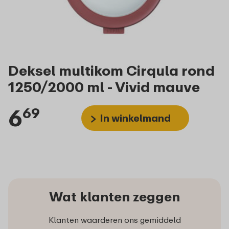
Deksel multikom Cirqula rond
1250/2000 ml - Vivid mauve
6
69
In winkelmand
Wat klanten zeggen
Klanten waarderen ons gemiddeld