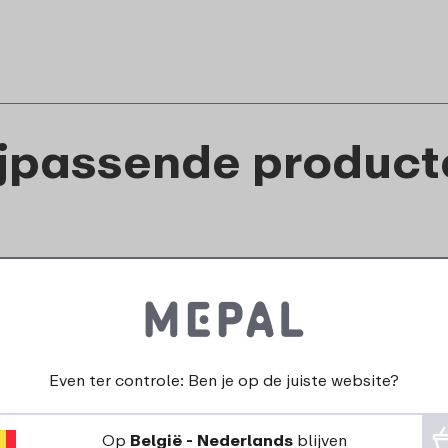
ijpassende product
Even ter controle: Ben je op de juiste website?
Op
België - Nederlands
blijven