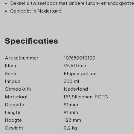
Deksel uitwisselbaar met andere lunch- en snackpott
Gemaakt in Nederland
Specificaties
Artikelnummer
107650010100
Kleur
Vivid blue
Serie
Ellipse potten
Inhoud
300 ml
Gemaakt in
Nederland
Materiaal
PP, Siliconen, PCTG
Diameter
91 mm
Lengte
91 mm
Hoogte
128 mm
Gewicht
0,2 kg