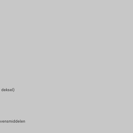
 deksel)
evensmiddelen