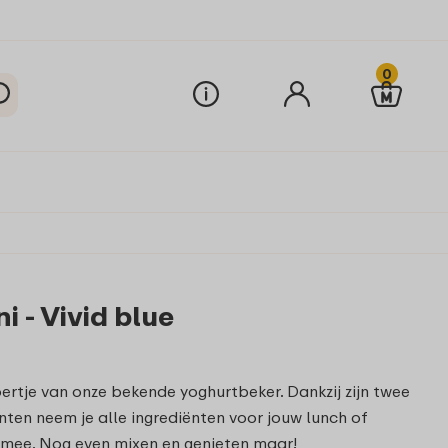
0
i - Vivid blue
oertje van onze bekende yoghurtbeker. Dankzij zijn twee
nten neem je alle ingrediënten voor jouw lunch of
 mee. Nog even mixen en genieten maar!