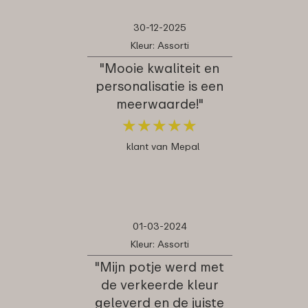
30-12-2025
Kleur: Assorti
"Mooie kwaliteit en
personalisatie is een
meerwaarde!"
★
★
★
★
★
★
★
★
★
★
klant van Mepal
01-03-2024
Kleur: Assorti
"Mijn potje werd met
de verkeerde kleur
geleverd en de juiste