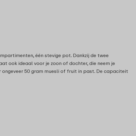
ompartimenten, één stevige pot. Dankzij de twee
aat ook ideaal voor je zoon of dochter, die neem je
 ongeveer 50 gram muesli of fruit in past. De capaciteit