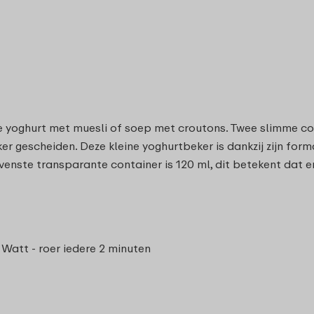
ere yoghurt met muesli of soep met croutons. Twee slimme c
er gescheiden. Deze kleine yoghurtbeker is dankzij zijn form
enste transparante container is 120 ml, dit betekent dat er
Watt - roer iedere 2 minuten