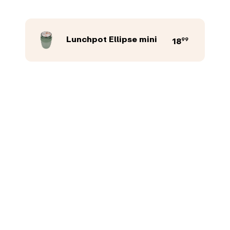
Lunchpot Ellipse mini
99
18