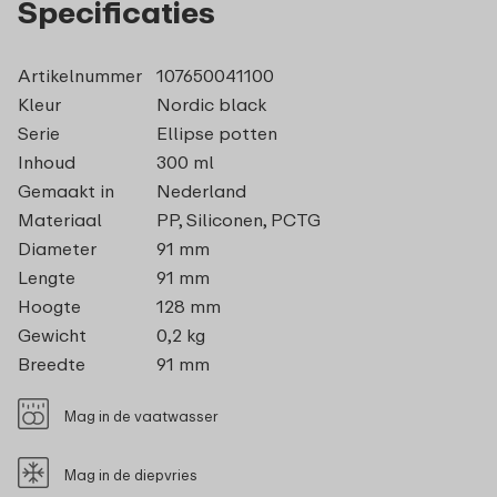
Specificaties
Artikelnummer
107650041100
Kleur
Nordic black
Serie
Ellipse potten
Inhoud
300 ml
Gemaakt in
Nederland
Materiaal
PP, Siliconen, PCTG
Diameter
91 mm
Lengte
91 mm
Hoogte
128 mm
Gewicht
0,2 kg
Breedte
91 mm
Mag in de vaatwasser
Mag in de diepvries