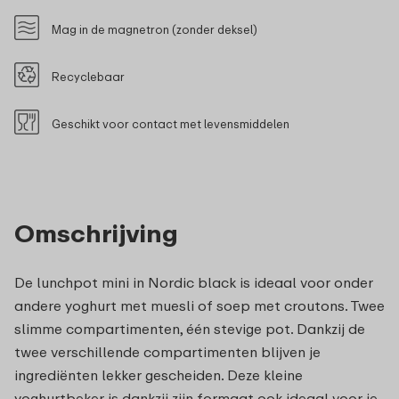
Mag in de magnetron (zonder deksel)
Recyclebaar
Geschikt voor contact met levensmiddelen
Omschrijving
De lunchpot mini in Nordic black is ideaal voor onder
andere yoghurt met muesli of soep met croutons. Twee
slimme compartimenten, één stevige pot. Dankzij de
twee verschillende compartimenten blijven je
ingrediënten lekker gescheiden. Deze kleine
yoghurtbeker is dankzij zijn formaat ook ideaal voor je