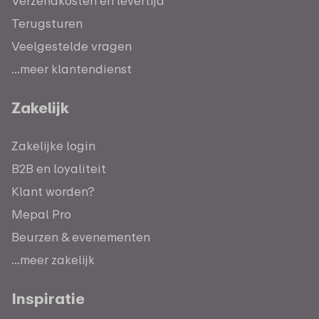
Verzendkosten en levertijd
Terugsturen
Veelgestelde vragen
...meer klantendienst
Zakelijk
Zakelijke login
B2B en loyaliteit
Klant worden?
Mepal Pro
Beurzen & evenementen
...meer zakelijk
Inspiratie