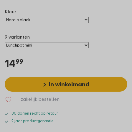
Kleur
9 varianten
14
99
In winkelmand
zakelijk bestellen
30 dagen recht op retour
2 jaar productgarantie