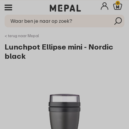
0
< terug naar Mepal
Lunchpot Ellipse mini - Nordic
black