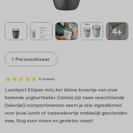
4+
Personaliseer
★
★
★
★
★
★
★
★
★
★
5 reviews
Lunchpot Ellipse mini, het kleine broertje van onze
bekende yoghurtbeker. Dankzij zijn twee verschillende
(lekvrije!) compartimenten neem je alle ingrediënten
voor jouw lunch of tussendoortje makkelijk gescheiden
mee. Nog even mixen en genieten maar!