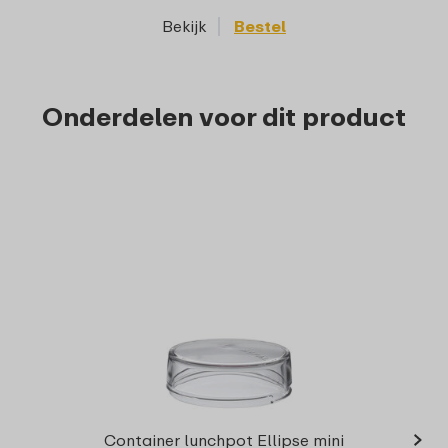
Bekijk
Bestel
Onderdelen voor dit product
›
On
Container lunchpot Ellipse mini