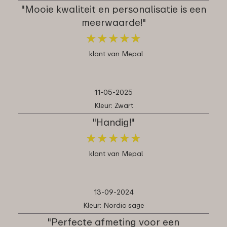
"Mooie kwaliteit en personalisatie is een
meerwaarde!"
★
★
★
★
★
★
★
★
★
★
klant van Mepal
11-05-2025
Kleur: Zwart
"Handig!"
★
★
★
★
★
★
★
★
★
★
klant van Mepal
13-09-2024
Kleur: Nordic sage
"Perfecte afmeting voor een