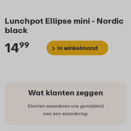
Lunchpot Ellipse mini - Nordic
black
14
99
In winkelmand
Wat klanten zeggen
Klanten waarderen ons gemiddeld
met een waardering: