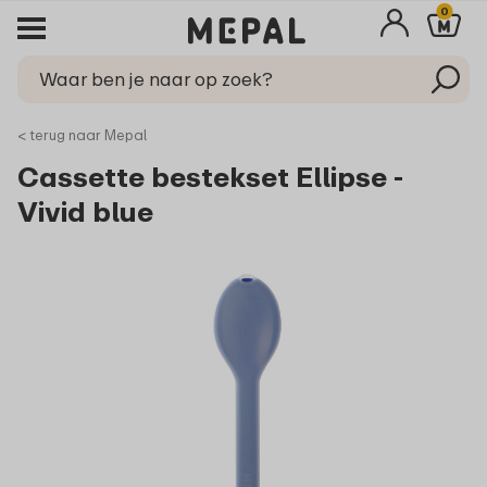
0
< terug naar Mepal
Cassette bestekset Ellipse -
Vivid blue