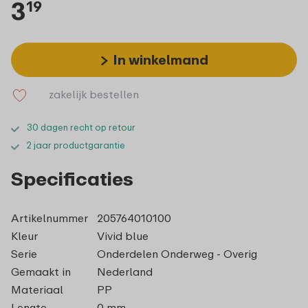
3
19
In winkelmand
zakelijk bestellen
30 dagen recht op retour
2 jaar productgarantie
Specificaties
Artikelnummer
205764010100
Kleur
Vivid blue
Serie
Onderdelen Onderweg - Overig
Gemaakt in
Nederland
Materiaal
PP
Lengte
0 mm