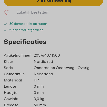
informeer mij
zakelijk bestellen
30 dagen recht op retour
2 jaar productgarantie
Specificaties
Artikelnummer
205764074500
Kleur
Nordic red
Serie
Onderdelen Onderweg - Overig
Gemaakt in
Nederland
Materiaal
PP
Lengte
0 mm
Hoogte
0 mm
Gewicht
0,0 kg
Breedte
50 mm