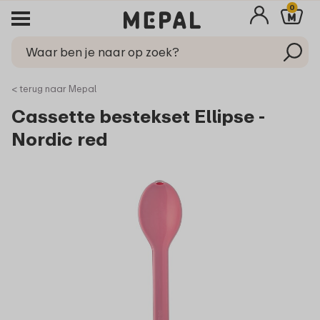
0
< terug naar Mepal
Cassette bestekset Ellipse -
Nordic red