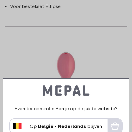
Voor bestekset Ellipse
Even ter controle: Ben je op de juiste website?
Op
België - Nederlands
blijven