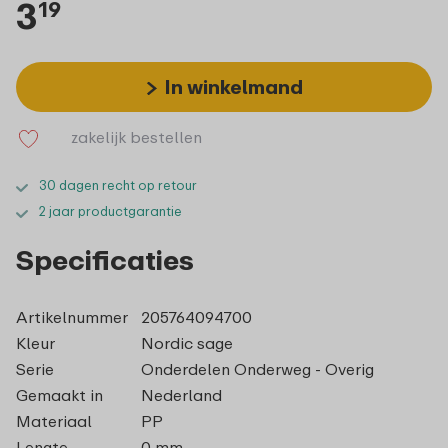
3
19
In winkelmand
zakelijk bestellen
30 dagen recht op retour
2 jaar productgarantie
Specificaties
Artikelnummer
205764094700
Kleur
Nordic sage
Serie
Onderdelen Onderweg - Overig
Gemaakt in
Nederland
Materiaal
PP
Lengte
0 mm