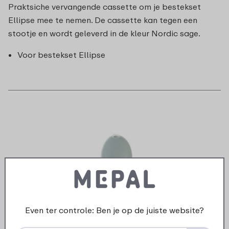
Praktsiche vervangende cassette om je bestekset
Ellipse mee te nemen. De cassette kan tegen een
stootje en wordt geleverd in de kleur Nordic sage.
Voor bestekset Ellipse
Even ter controle: Ben je op de juiste website?