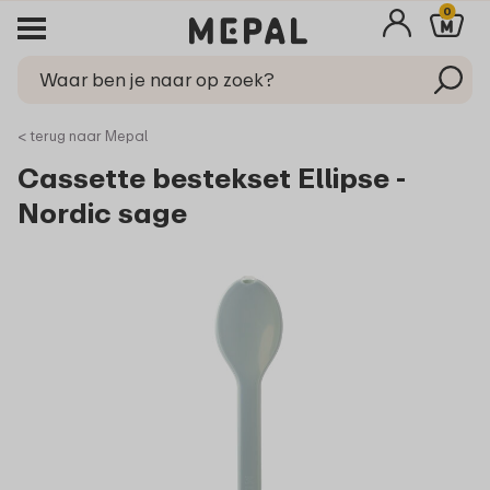
0
< terug naar Mepal
Cassette bestekset Ellipse -
Nordic sage