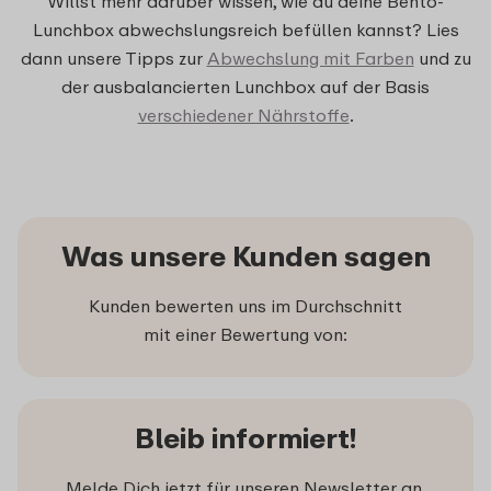
Willst mehr darüber wissen, wie du deine Bento-
Lunchbox abwechslungsreich befüllen kannst? Lies
dann unsere Tipps zur
Abwechslung mit Farben
und zu
der ausbalancierten Lunchbox auf der Basis
verschiedener Nährstoffe
.
Was unsere Kunden sagen
Kunden bewerten uns im Durchschnitt
mit einer Bewertung von:
Bleib informiert!
Melde Dich jetzt für unseren Newsletter an,