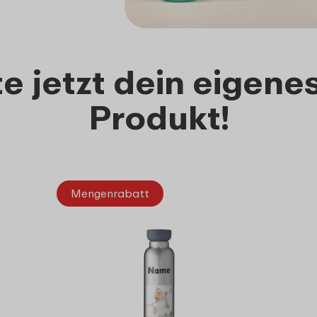
e jetzt dein eigen
Produkt!
Mengenrabatt
Me