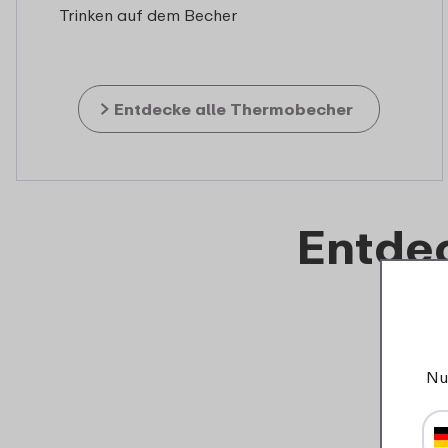
Trinken auf dem Becher
Entdecke alle Thermobecher
Entde
Nu