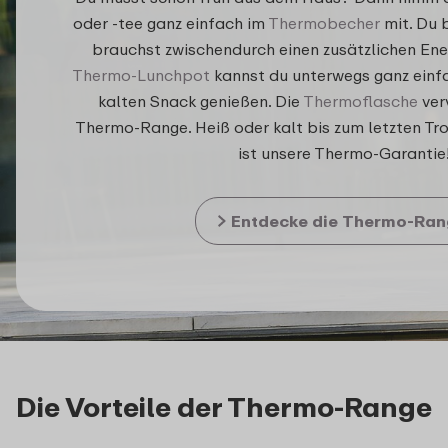
oder -tee ganz einfach im
Thermobecher
mit. Du 
brauchst zwischendurch einen zusätzlichen En
Thermo-Lunchpot
kannst du unterwegs ganz einf
kalten Snack genießen. Die
Thermoflasche
ver
Thermo-Range. Heiß oder kalt bis zum letzten Tr
ist unsere Thermo-Garantie
Entdecke die Thermo-Ran
Die Vorteile der Thermo-Range