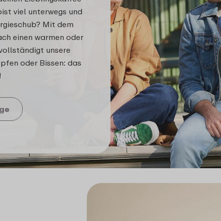
bist viel unterwegs und
ergieschub? Mit dem
ach einen warmen oder
vollständigt unsere
opfen oder Bissen: das
!
ge