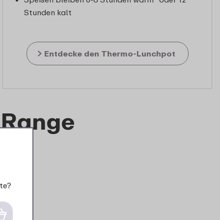
Stunden kalt
Entdecke den Thermo-Lunchpot
-Range
te?
ngenrabatt
Mengenrabatt