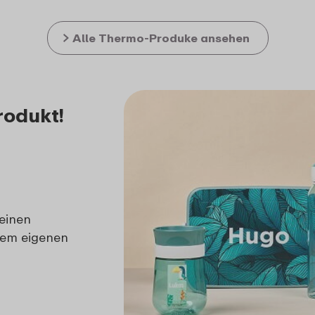
Alle Thermo-Produke ansehen
rodukt!
 einen
em eigenen