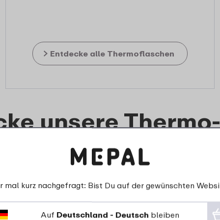
Entdecke alle Thermoflaschen
cke unsere Thermo
Ellipse
r mal kurz nachgefragt: Bist Du auf der gewünschten Websi
15% Rabatt
Me
Auf
Deutschland - Deutsch
bleiben