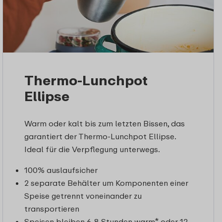
Thermo-Lunchpot
Ellipse
Warm oder kalt bis zum letzten Bissen, das
garantiert der Thermo-Lunchpot Ellipse.
Ideal für die Verpflegung unterwegs.
100% auslaufsicher
2 separate Behälter um Komponenten einer
Speise getrennt voneinander zu
transportieren
Speisen bleiben 6-8 Stunden warm* oder 12