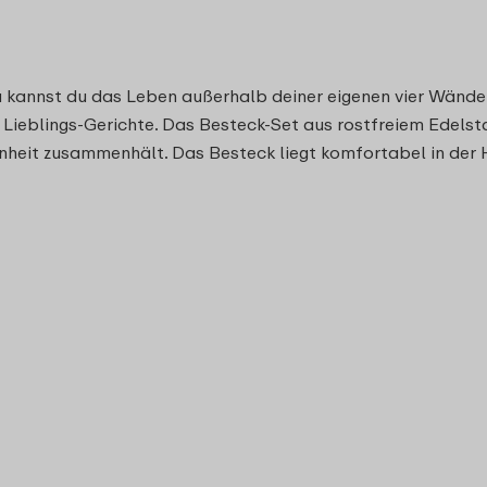
a kannst du das Leben außerhalb deiner eigenen vier Wände 
r Lieblings-Gerichte. Das Besteck-Set aus rostfreiem Edels
 Einheit zusammenhält. Das Besteck liegt komfortabel in der