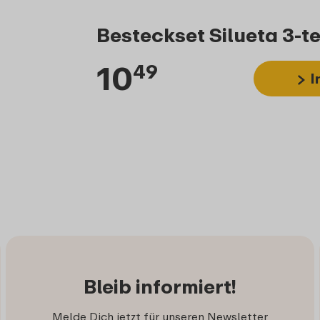
Besteckset Silueta 3-te
10
49
I
Bleib informiert!
Melde Dich jetzt für unseren Newsletter