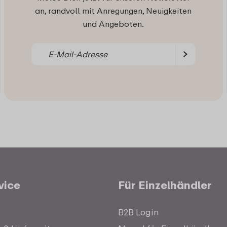
an, randvoll mit Anregungen, Neuigkeiten
und Angeboten.
vice
Für Einzelhändler
B2B Login