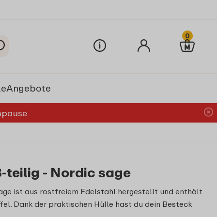
0
le
Angebote
chpause
-teilig - Nordic sage
age ist aus rostfreiem Edelstahl hergestellt und enthält
ffel. Dank der praktischen Hülle hast du dein Besteck