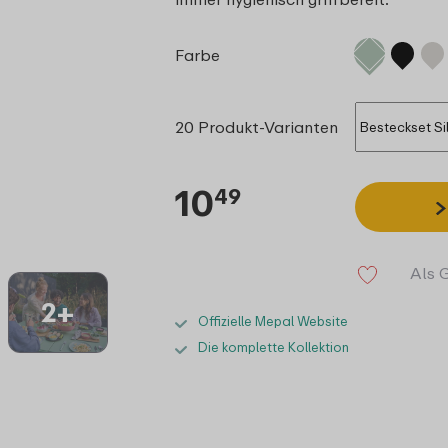
Farbe
20 Produkt-Varianten
10
49
Als 
2+
Offizielle Mepal Website
Die komplette Kollektion