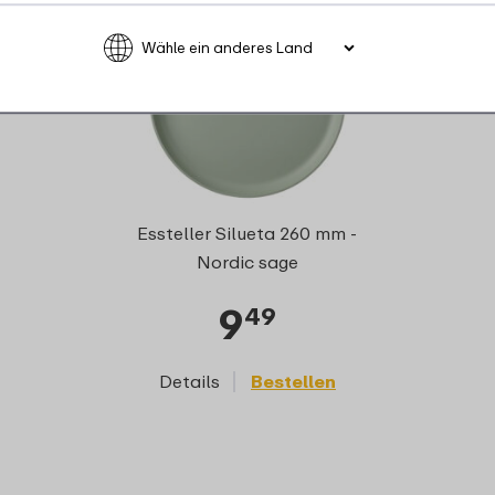
Essteller Silueta 260 mm -
Nordic sage
9
49
Details
Bestellen