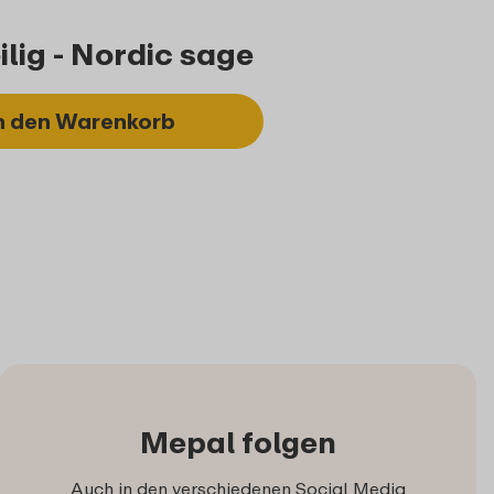
ilig - Nordic sage
n den Warenkorb
Mepal folgen
Auch in den verschiedenen Social Media