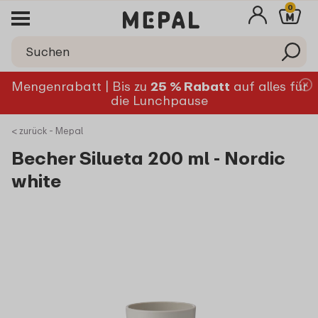
0
Mengenrabatt | Bis zu
25 % Rabatt
auf alles für
die Lunchpause
< zurück - Mepal
Becher Silueta 200 ml - Nordic
white