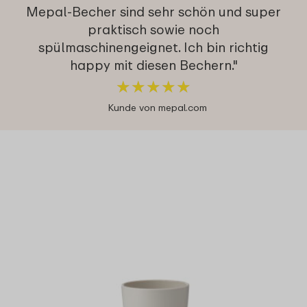
Mepal-Becher sind sehr schön und super
praktisch sowie noch
spülmaschinengeignet. Ich bin richtig
happy mit diesen Bechern."
★
★
★
★
★
★
★
★
★
★
Kunde von mepal.com