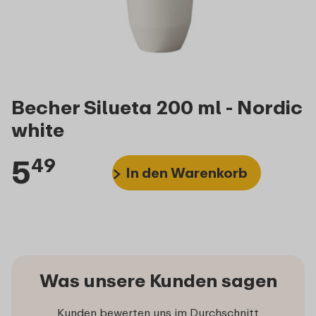
Becher Silueta 200 ml - Nordic
white
5
49
In den Warenkorb
Was unsere Kunden sagen
Kunden bewerten uns im Durchschnitt