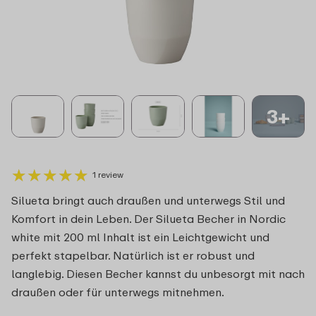
3+
★
★
★
★
★
★
★
★
★
★
1 review
Silueta bringt auch draußen und unterwegs Stil und
Komfort in dein Leben. Der Silueta Becher in Nordic
white mit 200 ml Inhalt ist ein Leichtgewicht und
perfekt stapelbar. Natürlich ist er robust und
langlebig. Diesen Becher kannst du unbesorgt mit nach
draußen oder für unterwegs mitnehmen.