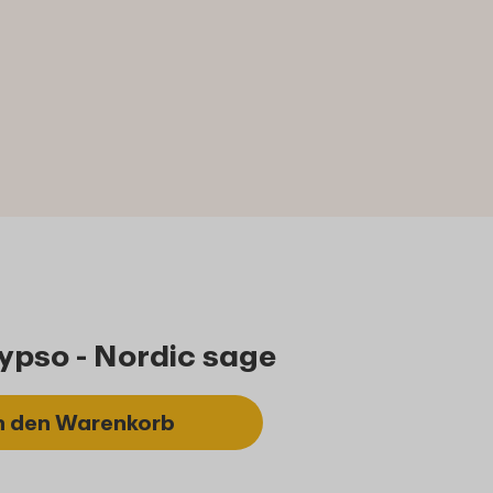
ypso - Nordic sage
n den Warenkorb