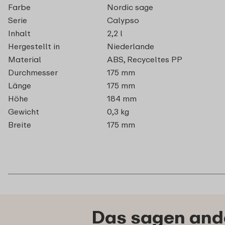
Farbe
Nordic sage
Serie
Calypso
Inhalt
2,2 l
Hergestellt in
Niederlande
Material
ABS, Recyceltes PP
Durchmesser
175 mm
Länge
175 mm
Höhe
184 mm
Gewicht
0,3 kg
Breite
175 mm
Das sagen ande