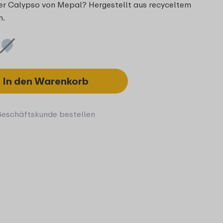
 der Calypso von Mepal? Hergestellt aus recyceltem
n.
In den Warenkorb
Geschäftskunde bestellen