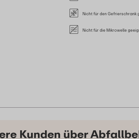
Nicht für den Gefrierschrank 
Nicht für die Mikrowelle geei
re Kunden über Abfallbe