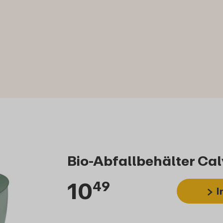
Bio-Abfallbehälter Cal
10
49
I