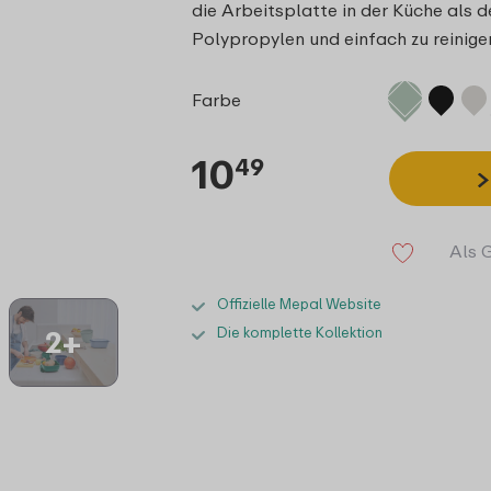
die Arbeitsplatte in der Küche als
Polypropylen und einfach zu reinige
Farbe
10
49
Als 
Offizielle Mepal Website
Die komplette Kollektion
2+