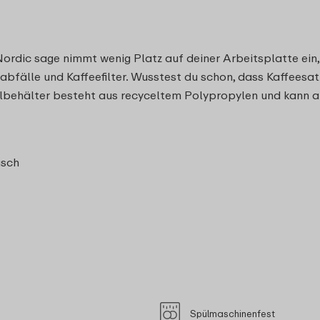
dic sage nimmt wenig Platz auf deiner Arbeitsplatte ein, f
enabfälle und Kaffeefilter. Wusstest du schon, dass Kaffeesa
llbehälter besteht aus recyceltem Polypropylen und kann a
isch
Spülmaschinenfest