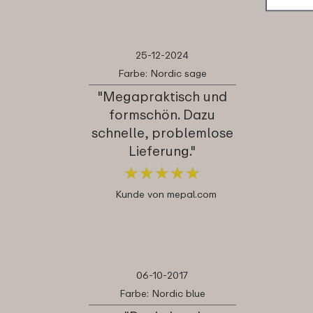
25-12-2024
Farbe: Nordic sage
"Megapraktisch und
formschön. Dazu
schnelle, problemlose
Lieferung."
★
★
★
★
★
★
★
★
★
★
Kunde von mepal.com
06-10-2017
Farbe: Nordic blue