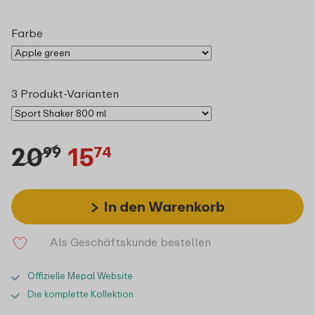
Farbe
3 Produkt-Varianten
20
15
99
74
In den Warenkorb
Als Geschäftskunde bestellen
Offizielle Mepal Website
Die komplette Kollektion