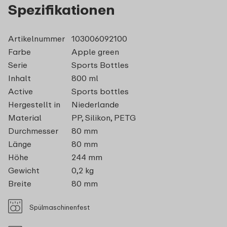
Spezifikationen
Artikelnummer
103006092100
Farbe
Apple green
Serie
Sports Bottles
Inhalt
800 ml
Active
Sports bottles
Hergestellt in
Niederlande
Material
PP, Silikon, PETG
Durchmesser
80 mm
Länge
80 mm
Höhe
244 mm
Gewicht
0,2 kg
Breite
80 mm
Spülmaschinenfest