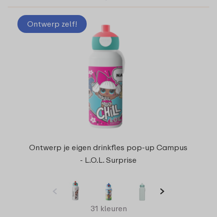
Ontwerp zelf!
Ontwerp je eigen drinkfles pop-up Campus
- L.O.L. Surprise
31 kleuren