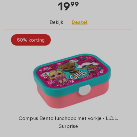
19
99
Bekijk
Bestel
50% korting
Campus Bento lunchbox met vorkje - L.O.L.
Surprise