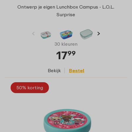
Ontwerp je eigen Lunchbox Campus - L.O.L.
Surprise
30 kleuren
17
99
Bekijk
Bestel
50% korting