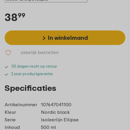
38
99
In winkelmand
zakelijk bestellen
30 dagen recht op retour
2 jaar productgarantie
Specificaties
Artikelnummer
107647041100
Kleur
Nordic black
Serie
Isoleerlijn Ellipse
Inhoud
500 ml