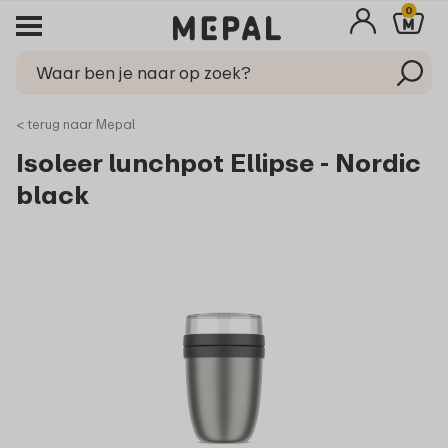
0
< terug naar Mepal
Isoleer lunchpot Ellipse - Nordic
black