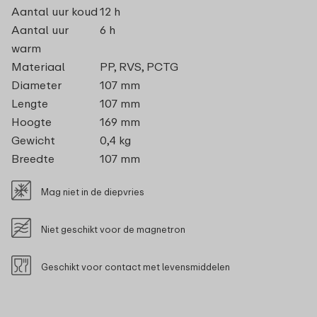
Aantal uur koud
12 h
Aantal uur
6 h
warm
Materiaal
PP, RVS, PCTG
Diameter
107 mm
Lengte
107 mm
Hoogte
169 mm
Gewicht
0,4 kg
Breedte
107 mm
Mag niet in de diepvries
Niet geschikt voor de magnetron
Geschikt voor contact met levensmiddelen