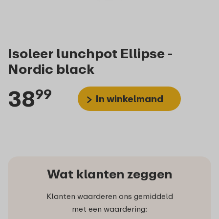
Isoleer lunchpot Ellipse -
Nordic black
38
99
In winkelmand
Wat klanten zeggen
Klanten waarderen ons gemiddeld
met een waardering: