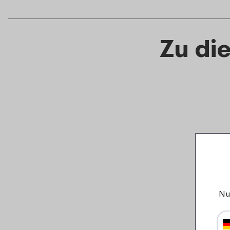
Zu di
Nu