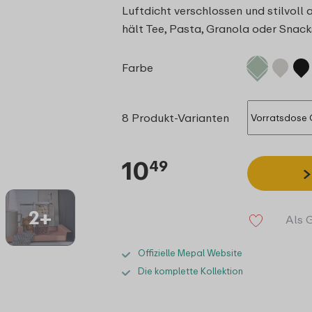
Luftdicht verschlossen und stilvol
hält Tee, Pasta, Granola oder Snacks
Farbe
8 Produkt-Varianten
10
49
2+
Als 
Offizielle Mepal Website
Die komplette Kollektion