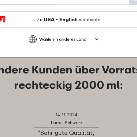
26
49
Zu
USA - English
wechseln
Details
Bestellen
ndere Kunden über Vorra
rechteckig 2000 ml:
14-11-2024
Farbe: Schwarz
"Sehr gute Qualität,