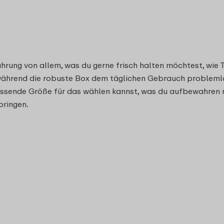
hrung von allem, was du gerne frisch halten möchtest, wie 
h, während die robuste Box dem täglichen Gebrauch problem
ssende Größe für das wählen kannst, was du aufbewahren mö
bringen.