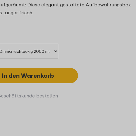
l aufgeräumt: Diese elegant gestaltete Aufbewahrungsbox
 länger frisch.
In den Warenkorb
Geschäftskunde bestellen