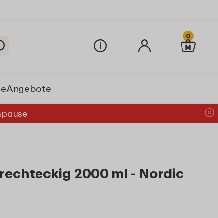
0
le
Angebote
chpause
rechteckig 2000 ml - Nordic