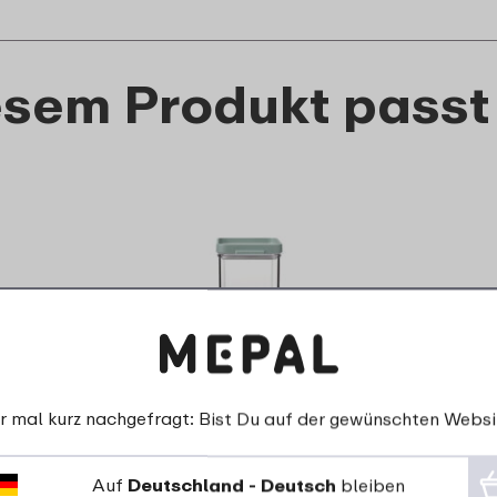
esem Produkt passt
r mal kurz nachgefragt: Bist Du auf der gewünschten Websi
Omnia Vorratsdosen-Set 3-
teilig 700, 1100, 2000 ml -
Auf
Deutschland - Deutsch
bleiben
Nordic sage