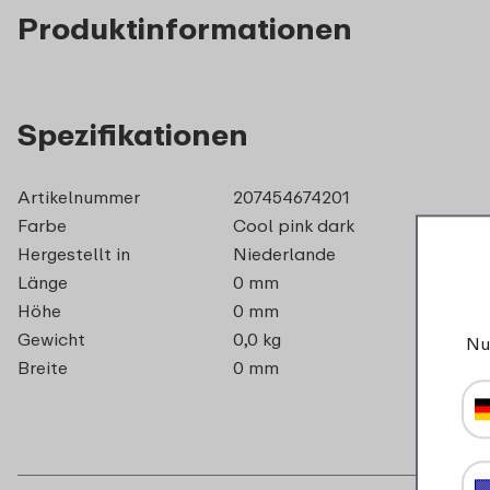
Produktinformationen
Spezifikationen
Artikelnummer
207454674201
Farbe
Cool pink dark
Hergestellt in
Niederlande
Länge
0 mm
Höhe
0 mm
Gewicht
0,0 kg
Nu
Breite
0 mm