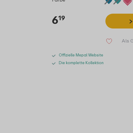
6
19
Als 
Offizielle Mepal Website
Die komplette Kollektion