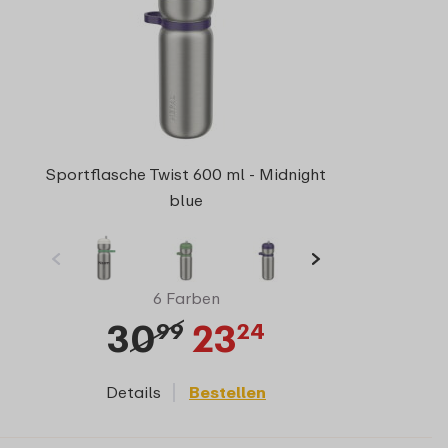
Sportflasche Twist 600 ml - Midnight
blue
6 Farben
30
23
99
24
Details
Bestellen