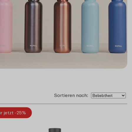
Sortieren nach:
r jetzt -25%