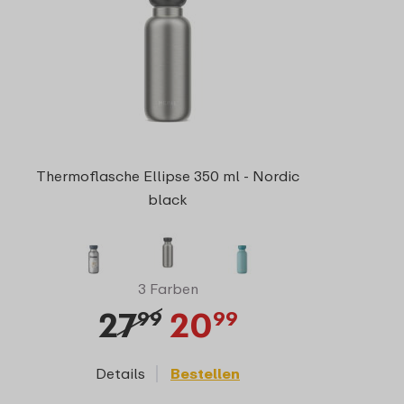
Thermoflasche Ellipse 350 ml - Nordic
black
3 Farben
27
20
99
99
Details
Bestellen