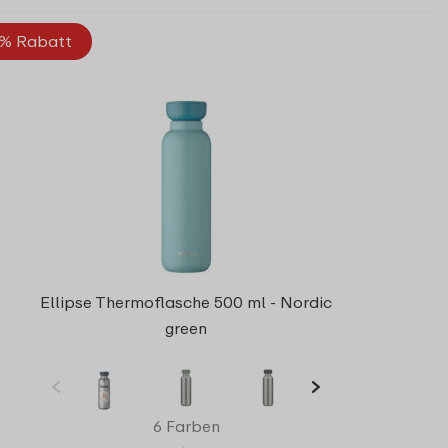
% Rabatt
Ellipse Thermoflasche 500 ml - Nordic
green
6 Farben