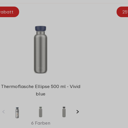
rabatt
25
Thermoflasche Ellipse 500 ml - Vivid
blue
6 Farben