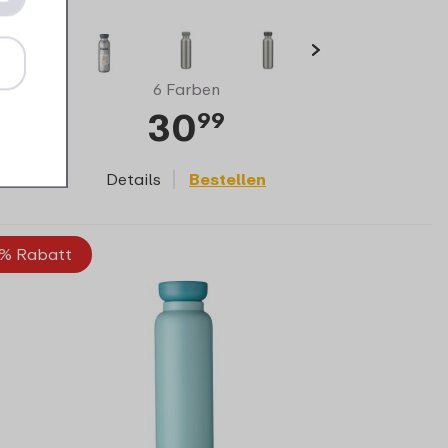
6 Farben
30
99
Details
Bestellen
% Rabatt