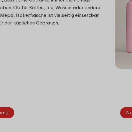
ben. Ob für Kaffee, Tee, Wasser oder andere
Mepal Isolierflasche ist vielseitig einsetzbar
ür den täglichen Gebrauch.
batt
Nu