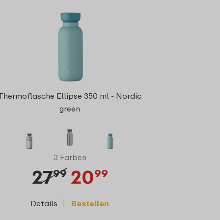
Thermoflasche Ellipse 350 ml - Nordic
green
3 Farben
27
20
99
99
Details
Bestellen