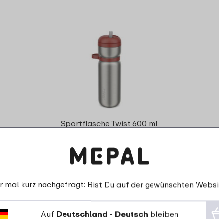
Sportflasche Twist 600 ml
- Mountain red
30
18
99
59
r mal kurz nachgefragt: Bist Du auf der gewünschten Websi
Details
Bestellen
Auf
Deutschland - Deutsch
bleiben