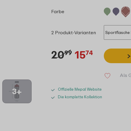
Farbe
2 Produkt-Varianten
20
15
99
74
Als 
3+
Offizielle Mepal Website
Die komplette Kollektion