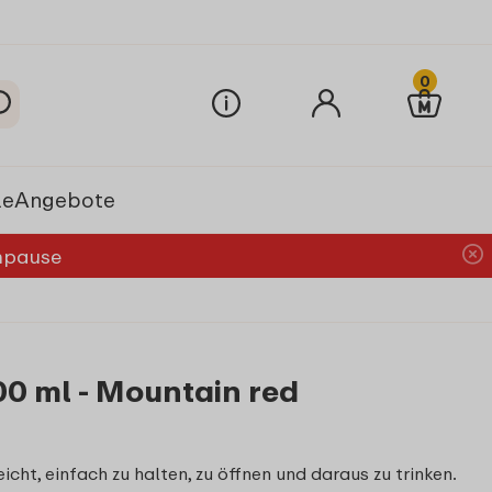
0
le
Angebote
chpause
00 ml - Mountain red
icht, einfach zu halten, zu öffnen und daraus zu trinken.