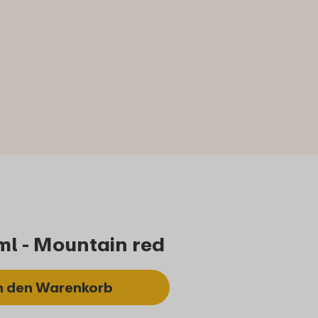
ml - Mountain red
n den Warenkorb