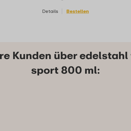
Details
Bestellen
Details
e Kunden über edelstahl t
sport 800 ml: