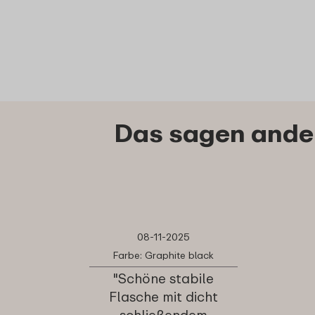
Das sagen ander
08-11-2025
Farbe: Graphite black
"Schöne stabile
Flasche mit dicht
schließendem