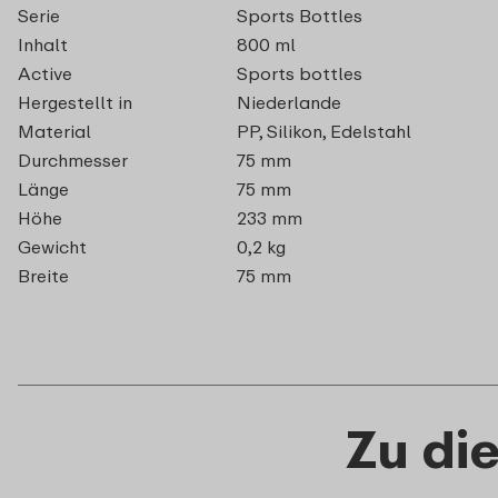
Serie
Sports Bottles
Inhalt
800 ml
Active
Sports bottles
Hergestellt in
Niederlande
Material
PP, Silikon, Edelstahl
Durchmesser
75 mm
Länge
75 mm
Höhe
233 mm
Gewicht
0,2 kg
Breite
75 mm
Zu di