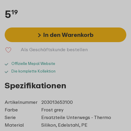
5
19
In den Warenkorb
Als Geschäftskunde bestellen
Offizielle Mepal Website
Die komplette Kollektion
Spezifikationen
Artikelnummer
203013653100
Farbe
Frost grey
Serie
Ersatzteile Unterwegs - Thermo
Material
Silikon, Edelstahl, PE