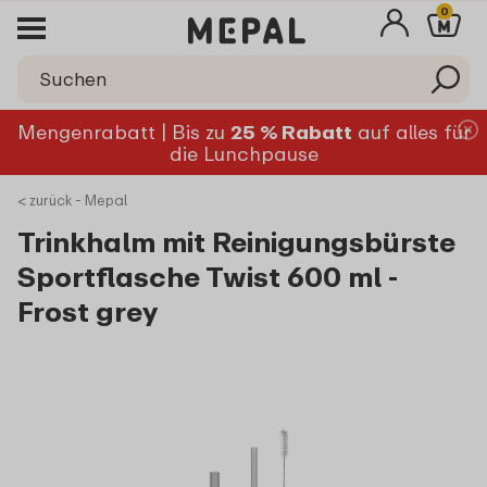
0
Mengenrabatt | Bis zu
25 % Rabatt
auf alles für
die Lunchpause
< zurück - Mepal
Trinkhalm mit Reinigungsbürste
Sportflasche Twist 600 ml -
Frost grey