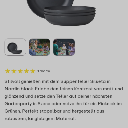
★
★
★
★
★
★
★
★
★
★
1 review
Stilvoll genießen mit dem Suppenteller Silueta in
Nordic black. Erlebe den feinen Kontrast von matt und
glänzend und setze den Teller auf deiner nächsten
Gartenparty in Szene oder nutze ihn für ein Picknick im
Grünen. Perfekt stapelbar und hergestellt aus
robustem, langlebigem Material.