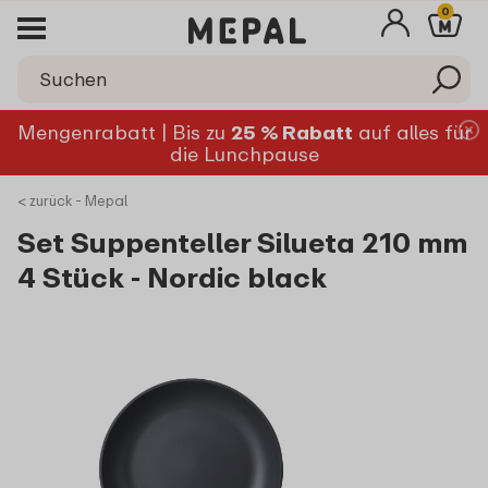
0
Mengenrabatt | Bis zu
25 % Rabatt
auf alles für
die Lunchpause
< zurück - Mepal
Set Suppenteller Silueta 210 mm
4 Stück - Nordic black