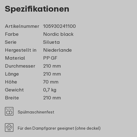
Spezifikationen
Artikelnummer
105930241100
Farbe
Nordic black
Serie
Silueta
Hergestellt in
Niederlande
Material
PP GF
Durchmesser
210 mm
Länge
210 mm
Höhe
70 mm
Gewicht
0,7 kg
Breite
210 mm
Spülmaschinenfest
Für den Dampfgarer geeignet (ohne deckel)