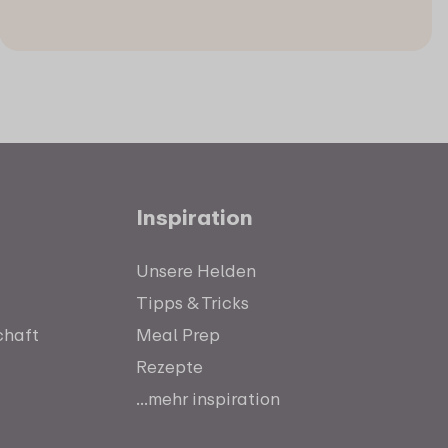
Inspiration
Unsere Helden
Tipps & Tricks
chaft
Meal Prep
Rezepte
...mehr inspiration