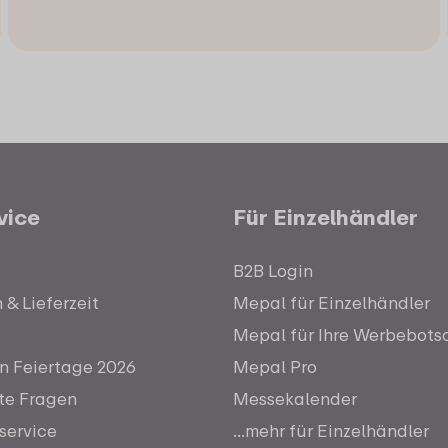
vice
Für Einzelhändler
B2B Login
& Lieferzeit
Mepal für Einzelhändler
Mepal für Ihre Werbebots
n Feiertage 2026
Mepal Pro
lte Fragen
Messekalender
service
...mehr für Einzelhändler