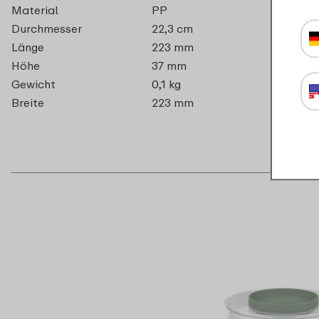
Material
PP
Durchmesser
22,3 cm
Länge
223 mm
Höhe
37 mm
Gewicht
0,1 kg
Breite
223 mm