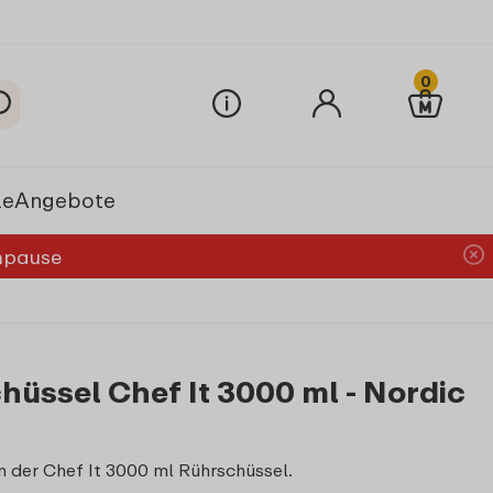
0
le
Angebote
chpause
hüssel Chef It 3000 ml - Nordic
n der Chef It 3000 ml Rührschüssel.