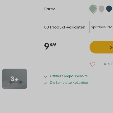
Farbe
30 Produkt-Varianten
9
49
Als 
Offizielle Mepal Website
3+
Die komplette Kollektion