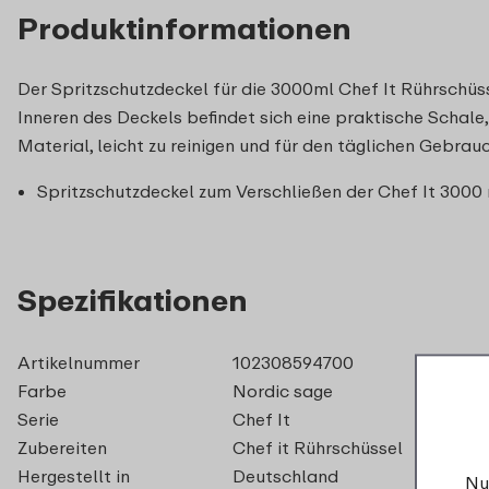
Produktinformationen
Der Spritzschutzdeckel für die 3000ml Chef It Rührschüss
Inneren des Deckels befindet sich eine praktische Schal
Material, leicht zu reinigen und für den täglichen Gebrauc
Spritzschutzdeckel zum Verschließen der Chef It 3000
Spezifikationen
Artikelnummer
102308594700
Farbe
Nordic sage
Serie
Chef It
Zubereiten
Chef it Rührschüssel
Hergestellt in
Deutschland
Nu