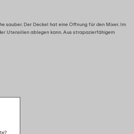
he sauber. Der Deckel hat eine Öffnung für den Mixer. Im
der Utensilien ablegen kann. Aus strapazierfähigem
geeignet
te?