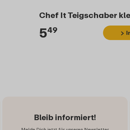
Chef It Teigschaber kl
5
49
I
Bleib informiert!
Melde Dich jetzt für unseren Newsletter