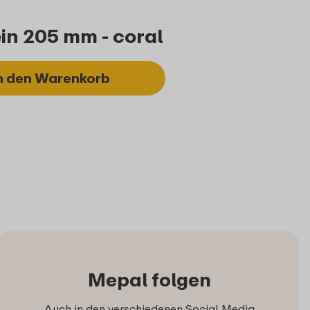
ein 205 mm - coral
n den Warenkorb
Mepal folgen
Auch in den verschiedenen Social Media