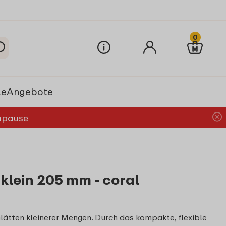
0
le
Angebote
chpause
 klein 205 mm - coral
lätten kleinerer Mengen. Durch das kompakte, flexible