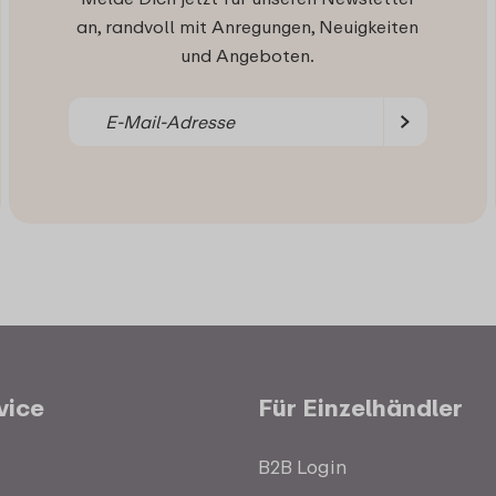
an, randvoll mit Anregungen, Neuigkeiten
und Angeboten.
vice
Für Einzelhändler
B2B Login