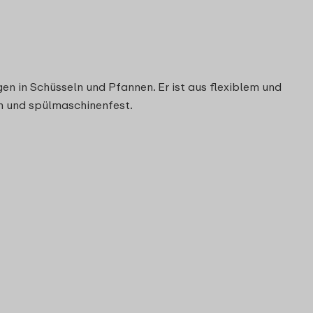
n in Schüsseln und Pfannen. Er ist aus flexiblem und
gen und spülmaschinenfest.