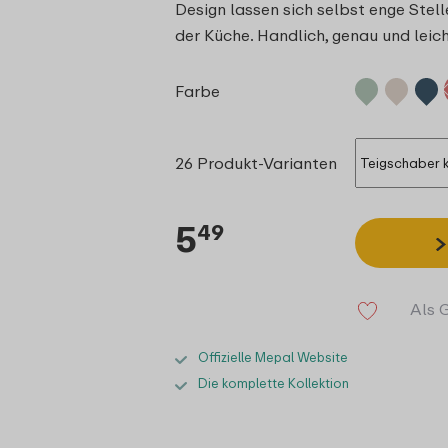
Design lassen sich selbst enge Stell
der Küche. Handlich, genau und leich
Farbe
26 Produkt-Varianten
5
49
Als 
Offizielle Mepal Website
Die komplette Kollektion