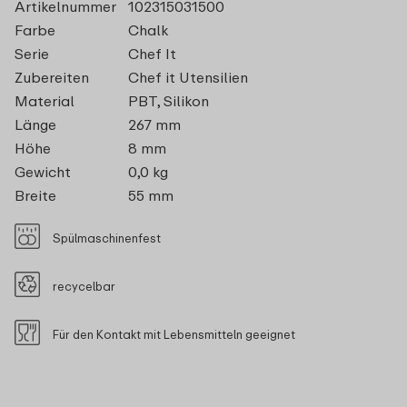
Artikelnummer
102315031500
Farbe
Chalk
Serie
Chef It
Zubereiten
Chef it Utensilien
Material
PBT, Silikon
Länge
267 mm
Höhe
8 mm
Gewicht
0,0 kg
Breite
55 mm
Spülmaschinenfest
recycelbar
Für den Kontakt mit Lebensmitteln geeignet