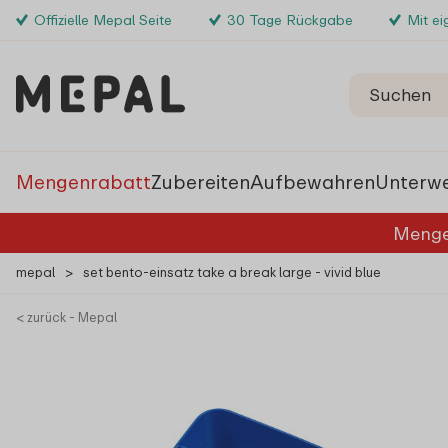
Offizielle Mepal Seite
30 Tage Rückgabe
Mit e
Mengenrabatt
Zubereiten
Aufbewahren
Unterw
Menge
mepal
>
set bento-einsatz take a break large - vivid blue
< zurück - Mepal