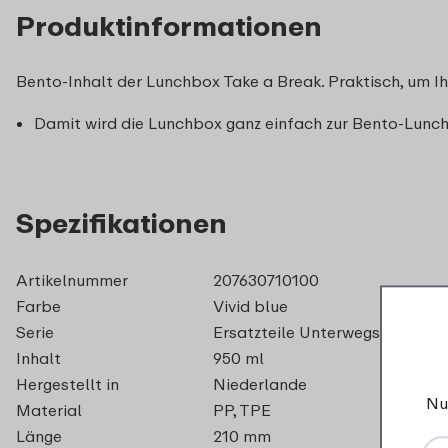
Produktinformationen
Bento-Inhalt der Lunchbox Take a Break. Praktisch, um I
Damit wird die Lunchbox ganz einfach zur Bento-Lunc
Spezifikationen
Artikelnummer
207630710100
Farbe
Vivid blue
Serie
Ersatzteile Unterwegs - Lunch
Inhalt
950 ml
Hergestellt in
Niederlande
Nu
Material
PP, TPE
Länge
210 mm