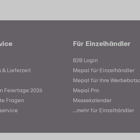
vice
Für Einzelhändler
B2B Login
& Lieferzeit
Mepal für Einzelhändler
Mepal für Ihre Werbebots
n Feiertage 2026
Mepal Pro
lte Fragen
Messekalender
service
...mehr für Einzelhändler