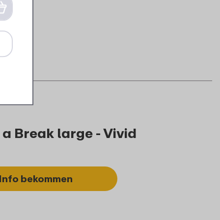
a Break large - Vivid
Info bekommen