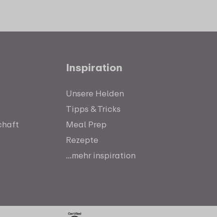
Inspiration
Unsere Helden
Tipps & Tricks
chaft
Meal Prep
Rezepte
...mehr inspiration