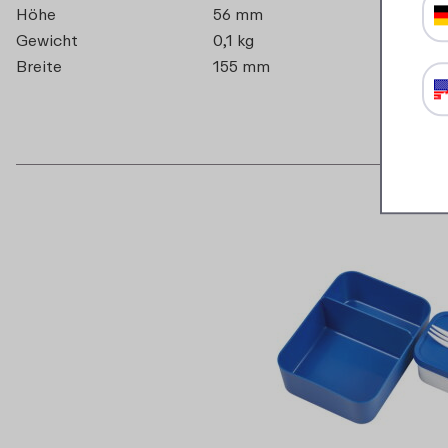
Höhe
56 mm
Gewicht
0,1 kg
Breite
155 mm