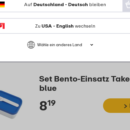
Auf
Deutschland - Deutsch
bleiben
Zu
USA - English
wechseln
Set Bento-Einsatz Take 
blue
8
19