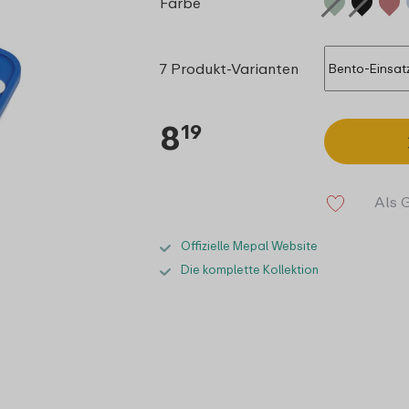
Farbe
7 Produkt-Varianten
8
19
Als 
Offizielle Mepal Website
Die komplette Kollektion