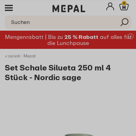
0
Mengenrabatt | Bis zu
25 % Rabatt
auf alles für
die Lunchpause
< zurück - Mepal
Set Schale Silueta 250 ml 4
Stück - Nordic sage