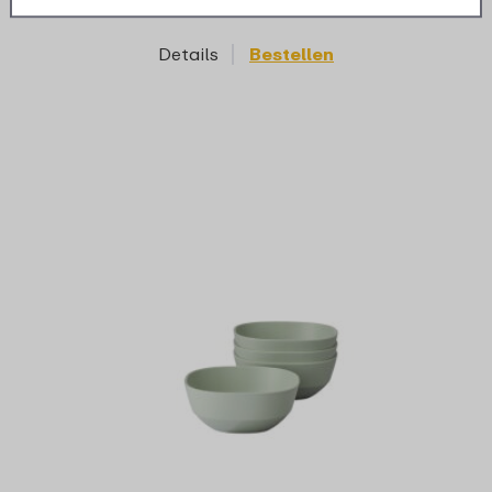
Details
Bestellen
D