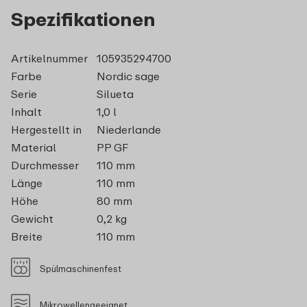
Spezifikationen
Artikelnummer
105935294700
Farbe
Nordic sage
Serie
Silueta
Inhalt
1,0 l
Hergestellt in
Niederlande
Material
PP GF
Durchmesser
110 mm
Länge
110 mm
Höhe
80 mm
Gewicht
0,2 kg
Breite
110 mm
Spülmaschinenfest
Mikrowellengeeignet