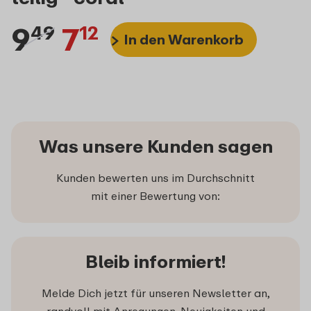
9
7
49
12
In den Warenkorb
Was unsere Kunden sagen
Kunden bewerten uns im Durchschnitt
mit einer Bewertung von:
Bleib informiert!
Melde Dich jetzt für unseren Newsletter an,
randvoll mit Anregungen, Neuigkeiten und