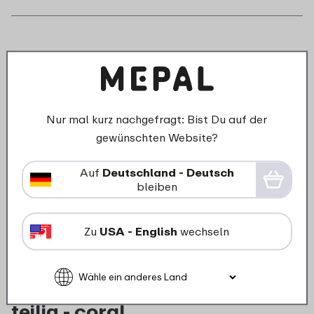
Nur mal kurz nachgefragt: Bist Du auf der
gewünschten Website?
Auf
Deutschland - Deutsch
bleiben
Zu
USA - English
wechseln
Salatbesteck Synthesis XL 2-
teilig - coral