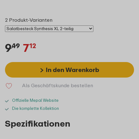
2 Produkt-Varianten
9
7
49
12
In den Warenkorb
Als Geschäftskunde bestellen
Offizielle Mepal Website
Die komplette Kollektion
Spezifikationen