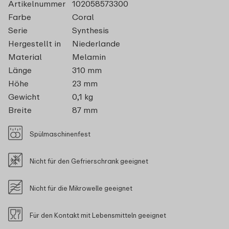
Artikelnummer
102058573300
Farbe
Coral
Serie
Synthesis
Hergestellt in
Niederlande
Material
Melamin
Länge
310 mm
Höhe
23 mm
Gewicht
0,1 kg
Breite
87 mm
Spülmaschinenfest
Nicht für den Gefrierschrank geeignet
Nicht für die Mikrowelle geeignet
Für den Kontakt mit Lebensmitteln geeignet