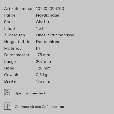
Artikelnummer
102302094700
Farbe
Nordic sage
Serie
Chef It
Inhalt
1,5 l
Zubereiten
Chef it Rührschüssel
Hergestellt in
Deutschland
Material
PP
Durchmesser
175 mm
Länge
207 mm
Höhe
120 mm
Gewicht
0,3 kg
Breite
175 mm
Spülmaschinenfest
Geeignet für den Gefrierschrank