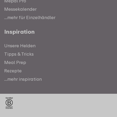
Mepal Pro
Messekalender
...mehr für Einzelhändler
Inspiration
Unsere Helden
Tipps & Tricks
Meal Prep
Rezepte
...mehr inspiration