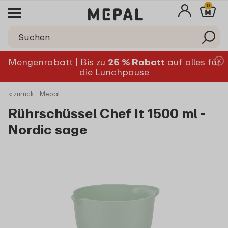
0
Mengenrabatt | Bis zu
25 % Rabatt
auf alles für
die Lunchpause
< zurück - Mepal
Rührschüssel Chef It 1500 ml -
Nordic sage